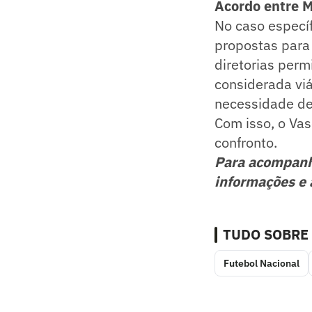
Acordo entre M
No caso especí
propostas para
diretorias perm
considerada vi
necessidade de
Com isso, o Vas
confronto.
Para acompan
informações e 
TUDO SOBRE
Futebol Nacional