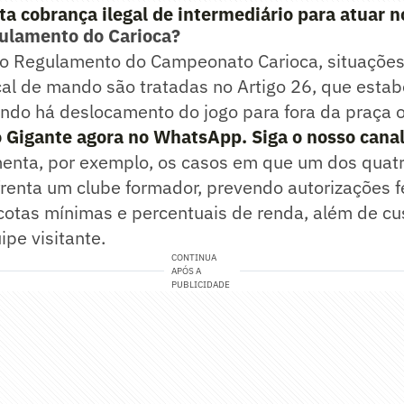
ta cobrança ilegal de intermediário para atuar n
gulamento do Carioca?
o Regulamento do Campeonato Carioca, situaçõe
l de mando são tratadas no Artigo 26, que estabe
ndo há deslocamento do jogo para fora da praça or
o Gigante agora no WhatsApp. Siga o nosso cana
menta, por exemplo, os casos em que um dos quatr
renta um clube formador, prevendo autorizações f
otas mínimas e percentuais de renda, além de c
ipe visitante.
CONTINUA
APÓS A
PUBLICIDADE