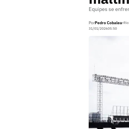
Equipes se enfren
Por
Pedro Cobalea
•
Rio
31/01/2026
05:50