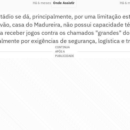
Há 6 meses
Onde Assistir
Há 6 
tádio se dá, principalmente, por uma limitação est
vão, casa do Madureira, não possui capacidade té
ra receber jogos contra os chamados "grandes" do
almente por exigências de segurança, logística e 
CONTINUA
APÓS A
PUBLICIDADE