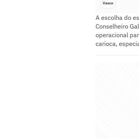
Vasco
A escolha do es
Conselheiro Gal
operacional pa
carioca, especi