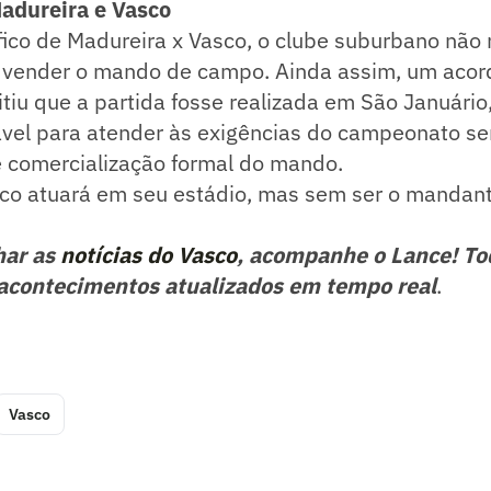
adureira e Vasco
fico de Madureira x Vasco, o clube suburbano não
 vender o mando de campo. Ainda assim, um acord
itiu que a partida fosse realizada em São Januário
ável para atender às exigências do campeonato s
 comercialização formal do mando.
co atuará em seu estádio, mas sem ser o mandante
har as
notícias do Vasco
, acompanhe o Lance! To
acontecimentos atualizados em tempo real
.
Vasco