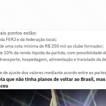
pais pontos estão:
da FERJ e da federação local;
e uma cota mínima de R$ 250 mil ao clube formador;
e 10% da renda líquida da partida, com possibilidade d
 transporte, hospedagem, alimentação e translado da d
e de ajuste dos valores mediante acordo entre as partes
la que não tinha planos de voltar ao Brasil, mas
nceu