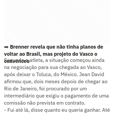
➡️
Brenner revela que não tinha planos de
voltar ao Brasil, mas projeto do Vasco o
Segundo o atleta, a situação começou ainda
convenceu
na negociação para sua chegada ao Vasco,
após deixar o Toluca, do México. Jean David
afirmou que, dois meses depois de chegar ao
Rio de Janeiro, foi procurado por um
intermediário que exigiu o pagamento de uma
comissão não prevista em contrato.
- Fui até lá, disse quanto eu queria ganhar. Até