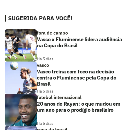
SUGERIDA PARA VOCÊ!
fora de campo
Vasco x Fluminense lidera audiência
na Copa do Brasil
Há 5 dias
vasco
Vasco treina com foco na decisão
contra o Fluminense pela Copa do
Brasil
Há 5 dias
futebol internacional
20 anos de Rayan: o que mudou em
um ano para o prodígio brasileiro
Há 5 dias
copa do brasil