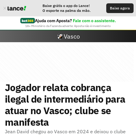
Baixe grátis o app do Lance!
Baixe agora
O esporte na palma da mão.
Ajuda com Aposta?
Fale com o assistente.
18+ Ministério da Fazenda adverte: Aposta não é investimento
Vasco
Jogador relata cobrança
ilegal de intermediário para
atuar no Vasco; clube se
manifesta
Jean David chegou ao Vasco em 2024 e deixou o clube