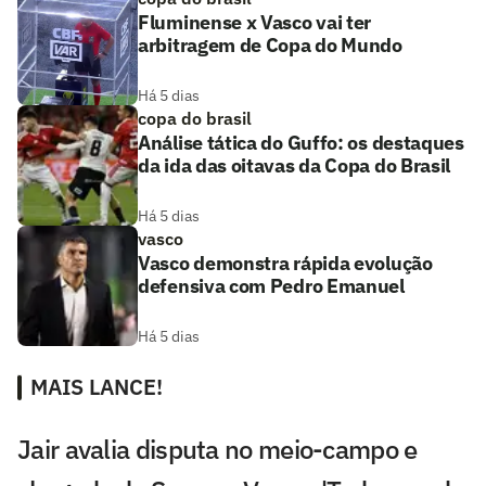
Fluminense x Vasco vai ter
arbitragem de Copa do Mundo
Há 5 dias
copa do brasil
Análise tática do Guffo: os destaques
da ida das oitavas da Copa do Brasil
Há 5 dias
vasco
Vasco demonstra rápida evolução
defensiva com Pedro Emanuel
Há 5 dias
MAIS LANCE!
Jair avalia disputa no meio-campo e