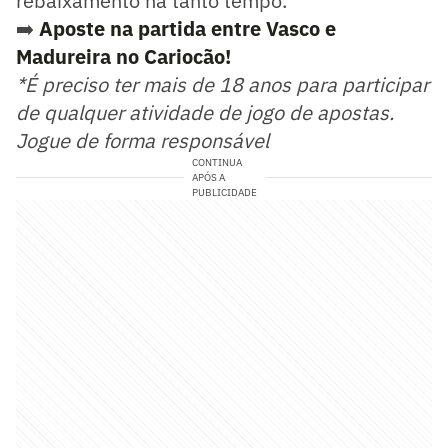
rebaixamento há tanto tempo.
➡️
Aposte na partida entre Vasco e
Madureira no Cariocão!
*É preciso ter mais de 18 anos para participar
de qualquer atividade de jogo de apostas.
Jogue de forma responsável
CONTINUA
APÓS A
PUBLICIDADE