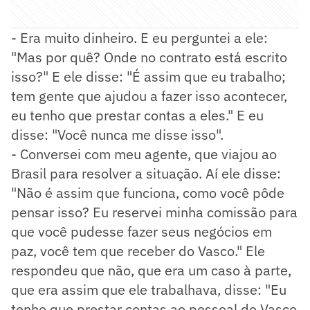
- Era muito dinheiro. E eu perguntei a ele:
"Mas por quê? Onde no contrato está escrito
isso?" E ele disse: "É assim que eu trabalho;
tem gente que ajudou a fazer isso acontecer,
eu tenho que prestar contas a eles." E eu
disse: "Você nunca me disse isso".
- Conversei com meu agente, que viajou ao
Brasil para resolver a situação. Aí ele disse:
"Não é assim que funciona, como você pôde
pensar isso? Eu reservei minha comissão para
que você pudesse fazer seus negócios em
paz, você tem que receber do Vasco." Ele
respondeu que não, que era um caso à parte,
que era assim que ele trabalhava, disse: "Eu
tenho que prestar contas ao pessoal do Vasco