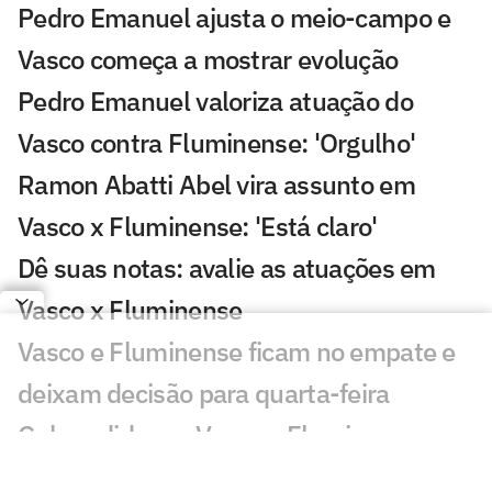
Pedro Emanuel ajusta o meio-campo e
Vasco começa a mostrar evolução
Pedro Emanuel valoriza atuação do
Vasco contra Fluminense: 'Orgulho'
Ramon Abatti Abel vira assunto em
Vasco x Fluminense: 'Está claro'
Dê suas notas: avalie as atuações em
Vasco x Fluminense
Vasco e Fluminense ficam no empate e
deixam decisão para quarta-feira
Gol perdido em Vasco x Fluminense
choca torcedores: 'Sozinho'