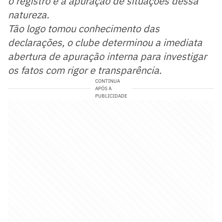
o registro e a apuração de situações dessa
natureza.
Tão logo tomou conhecimento das
declarações, o clube determinou a imediata
abertura de apuração interna para investigar
os fatos com rigor e transparência.
CONTINUA
APÓS A
PUBLICIDADE