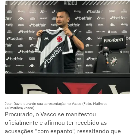
Jean David durante sua apresentação no Vasco (Foto: Matheus
Guimarães/Vasco)
Procurado, o Vasco se manifestou
oficialmente e afirmou ter recebido as
acusações "com espanto", ressaltando que