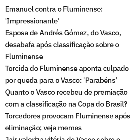
Emanuel contra o Fluminense:
'Impressionante'
Esposa de Andrés Gómez, do Vasco,
desabafa após classificação sobre o
Fluminense
Torcida do Fluminense aponta culpado
por queda para o Vasco: 'Parabéns'
Quanto o Vasco recebeu de premiação
com a classificação na Copa do Brasil?
Torcedores provocam Fluminense após
eliminação; veja memes
Jair valoriza vitória do Vasco sobre o