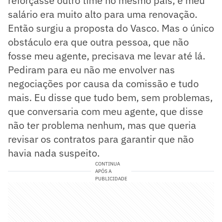
reforçasse outro time no mesmo país, e meu
salário era muito alto para uma renovação.
Então surgiu a proposta do Vasco. Mas o único
obstáculo era que outra pessoa, que não
fosse meu agente, precisava me levar até lá.
Pediram para eu não me envolver nas
negociações por causa da comissão e tudo
mais. Eu disse que tudo bem, sem problemas,
que conversaria com meu agente, que disse
não ter problema nenhum, mas que queria
revisar os contratos para garantir que não
havia nada suspeito.
CONTINUA
APÓS A
PUBLICIDADE