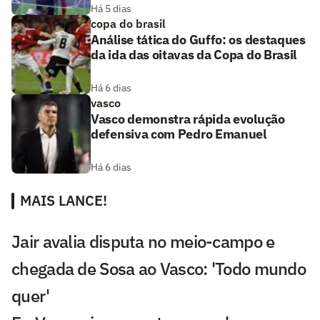
Há 5 dias
copa do brasil
Análise tática do Guffo: os destaques
da ida das oitavas da Copa do Brasil
Há 6 dias
vasco
Vasco demonstra rápida evolução
defensiva com Pedro Emanuel
Há 6 dias
MAIS LANCE!
Jair avalia disputa no meio-campo e
chegada de Sosa ao Vasco: 'Todo mundo
quer'