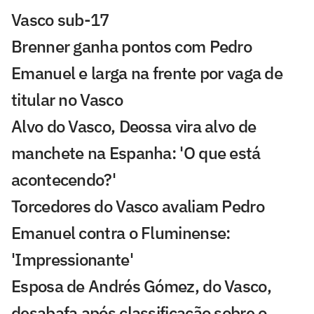
Vasco sub-17
Brenner ganha pontos com Pedro
Emanuel e larga na frente por vaga de
titular no Vasco
Alvo do Vasco, Deossa vira alvo de
manchete na Espanha: 'O que está
acontecendo?'
Torcedores do Vasco avaliam Pedro
Emanuel contra o Fluminense:
'Impressionante'
Esposa de Andrés Gómez, do Vasco,
desabafa após classificação sobre o