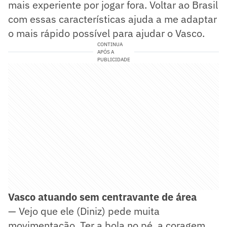
mais experiente por jogar fora. Voltar ao Brasil
com essas características ajuda a me adaptar
o mais rápido possível para ajudar o Vasco.
CONTINUA
APÓS A
PUBLICIDADE
Vasco atuando sem centravante de área
— Vejo que ele (Diniz) pede muita
movimentação. Ter a bola no pé, a coragem