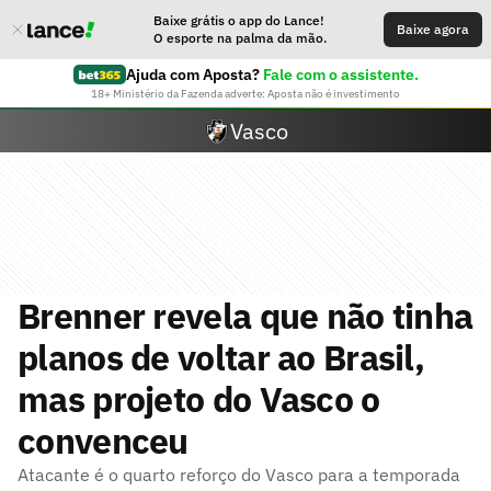
Baixe grátis o app do Lance!
Baixe agora
O esporte na palma da mão.
Ajuda com Aposta?
Fale com o assistente.
18+ Ministério da Fazenda adverte: Aposta não é investimento
Vasco
Brenner revela que não tinha
planos de voltar ao Brasil,
mas projeto do Vasco o
convenceu
Atacante é o quarto reforço do Vasco para a temporada