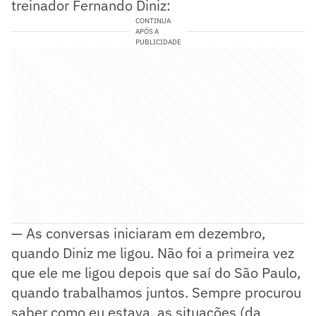
treinador Fernando Diniz:
CONTINUA
APÓS A
PUBLICIDADE
— As conversas iniciaram em dezembro,
quando Diniz me ligou. Não foi a primeira vez
que ele me ligou depois que saí do São Paulo,
quando trabalhamos juntos. Sempre procurou
saber como eu estava, as situações (da