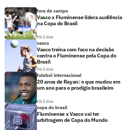
fora de campo
Vasco x Fluminense lidera audiência
na Copa do Brasil
Há 5 dias
vasco
Vasco treina com foco na decisão
contra o Fluminense pela Copa do
Brasil
Há 5 dias
futebol internacional
20 anos de Rayan: o que mudou em
um ano para o prodígio brasileiro
Há 5 dias
copa do brasil
Fluminense x Vasco vai ter
arbitragem de Copa do Mundo