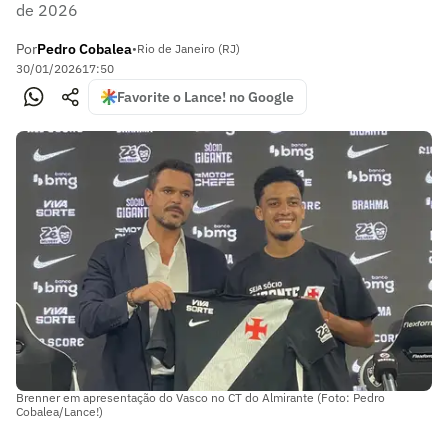
de 2026
Por
Pedro Cobalea
•
Rio de Janeiro (RJ)
30/01/2026
17:50
Favorite o Lance! no Google
Brenner em apresentação do Vasco no CT do Almirante (Foto: Pedro
Cobalea/Lance!)