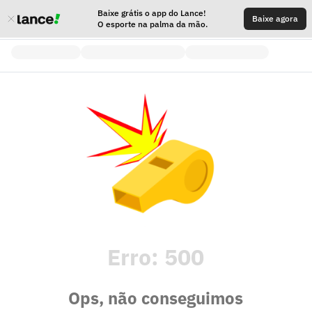
Baixe grátis o app do Lance!
Baixe agora
O esporte na palma da mão.
Erro:
500
Ops, não conseguimos