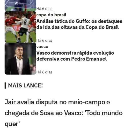
Há 6 dias
copa do brasil
Análise tática do Guffo: os destaques
da ida das oitavas da Copa do Brasil
Há 6 dias
vasco
Vasco demonstra rápida evolução
defensiva com Pedro Emanuel
Há 6 dias
MAIS LANCE!
Jair avalia disputa no meio-campo e
chegada de Sosa ao Vasco: 'Todo mundo
quer'