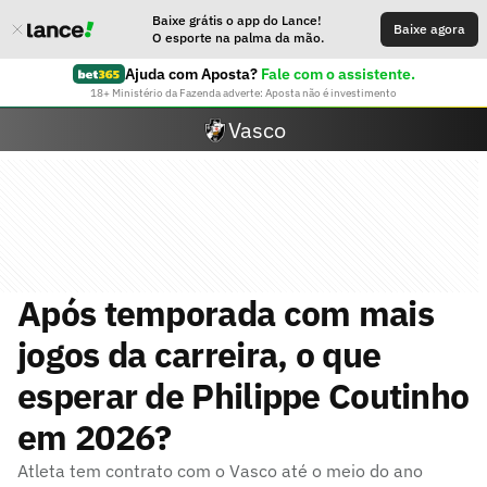
Baixe grátis o app do Lance!
Baixe agora
O esporte na palma da mão.
Ajuda com Aposta?
Fale com o assistente.
18+ Ministério da Fazenda adverte: Aposta não é investimento
Vasco
Após temporada com mais
jogos da carreira, o que
esperar de Philippe Coutinho
em 2026?
Atleta tem contrato com o Vasco até o meio do ano