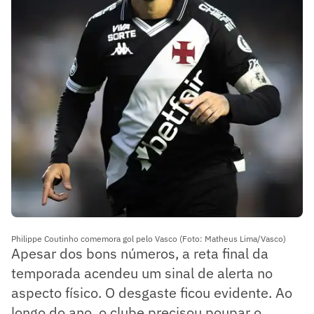
Philippe Coutinho comemora gol pelo Vasco (Foto: Matheus Lima/Vasco)
Apesar dos bons números, a reta final da
temporada acendeu um sinal de alerta no
aspecto físico. O desgaste ficou evidente. Ao
longo do ano, o clube precisou poupar o