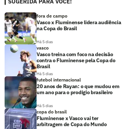
SUGERIDA PARA VOCÊ!
fora de campo
Vasco x Fluminense lidera audiência
na Copa do Brasil
Há 5 dias
vasco
Vasco treina com foco na decisão
contra o Fluminense pela Copa do
Brasil
Há 5 dias
futebol internacional
20 anos de Rayan: o que mudou em
um ano para o prodígio brasileiro
Há 5 dias
copa do brasil
Fluminense x Vasco vai ter
arbitragem de Copa do Mundo