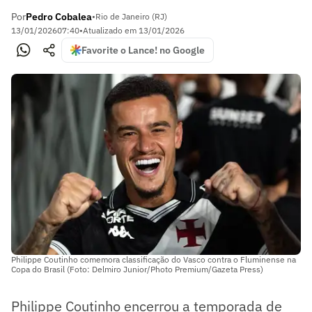
Por
Pedro Cobalea
•
Rio de Janeiro (RJ)
13/01/2026
07:40
•
Atualizado em
13/01/2026
Favorite o Lance! no Google
Philippe Coutinho comemora classificação do Vasco contra o Fluminense na
Copa do Brasil (Foto: Delmiro Junior/Photo Premium/Gazeta Press)
Philippe Coutinho encerrou a temporada de