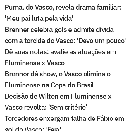
Puma, do Vasco, revela drama familiar:
'Meu pai luta pela vida'
Brenner celebra gols e admite dívida
com a torcida do Vasco: 'Devo um pouco'
Dê suas notas: avalie as atuações em
Fluminense x Vasco
Brenner dá show, e Vasco elimina o
Fluminense na Copa do Brasil
Decisão de Wilton em Fluminense x
Vasco revolta: 'Sem critério'
Torcedores enxergam falha de Fábio em
gol do Vasco: 'Feia'