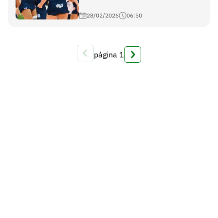
28/02/2026
06:50
página
1