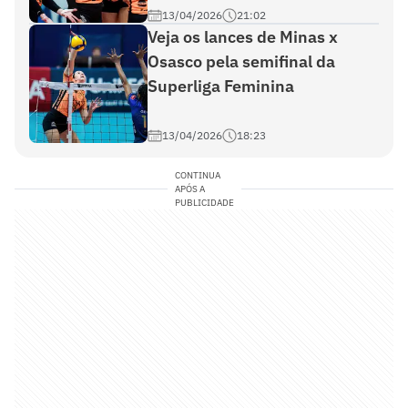
13/04/2026
21:02
Veja os lances de Minas x
Osasco pela semifinal da
Superliga Feminina
13/04/2026
18:23
CONTINUA
APÓS A
PUBLICIDADE