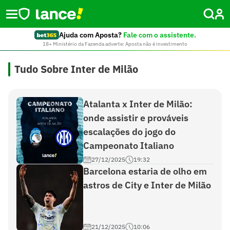
Ajuda com Aposta?
Fale com o assistente.
18+ Ministério da Fazenda adverte: Aposta não é investimento
Tudo Sobre Inter de Milão
Atalanta x Inter de Milão:
onde assistir e prováveis
escalações do jogo do
Campeonato Italiano
27/12/2025
19:32
Barcelona estaria de olho em
astros de City e Inter de Milão
21/12/2025
10:06