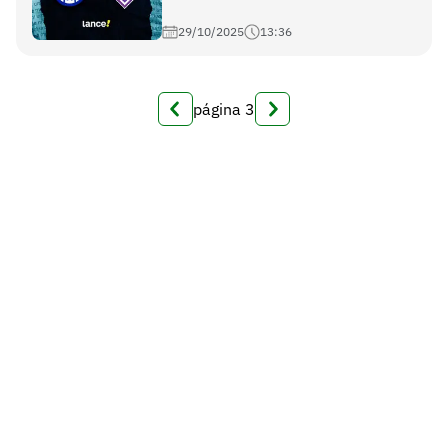
29/10/2025
13:36
página
3