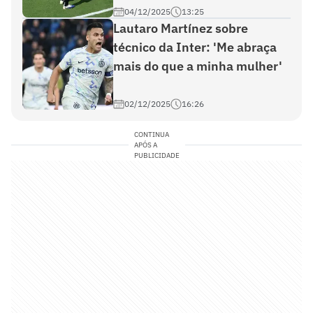
04/12/2025
13:25
Lautaro Martínez sobre
técnico da Inter: 'Me abraça
mais do que a minha mulher'
02/12/2025
16:26
CONTINUA
APÓS A
PUBLICIDADE