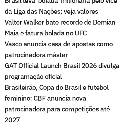
Brasil leva 'bolada' milionária pelo vice
da Liga das Nações; veja valores
Valter Walker bate recorde de Demian
Maia e fatura bolada no UFC
Vasco anuncia casa de apostas como
patrocinadora máster
GAT Official Launch Brasil 2026 divulga
programação oficial
Brasileirão, Copa do Brasil e futebol
feminino: CBF anuncia nova
patrocinadora para competições até
2027