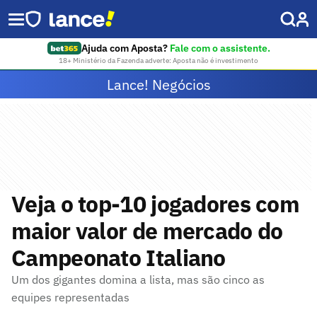
Ajuda com Aposta?
Fale com o assistente.
18+ Ministério da Fazenda adverte: Aposta não é investimento
Lance! Negócios
Veja o top-10 jogadores com
maior valor de mercado do
Campeonato Italiano
Um dos gigantes domina a lista, mas são cinco as
equipes representadas