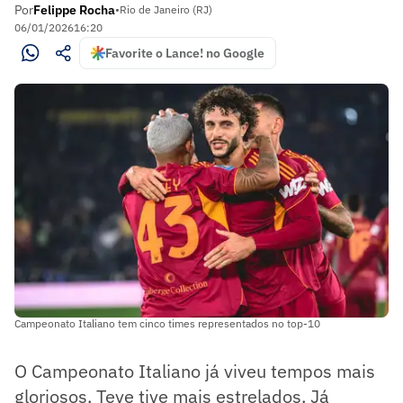
Por
Felippe Rocha
•
Rio de Janeiro (RJ)
06/01/2026
16:20
Favorite o Lance! no Google
Campeonato Italiano tem cinco times representados no top-10
O Campeonato Italiano já viveu tempos mais
gloriosos. Teve tive mais estrelados. Já