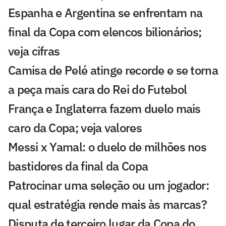
Espanha e Argentina se enfrentam na
final da Copa com elencos bilionários;
veja cifras
Camisa de Pelé atinge recorde e se torna
a peça mais cara do Rei do Futebol
França e Inglaterra fazem duelo mais
caro da Copa; veja valores
Messi x Yamal: o duelo de milhões nos
bastidores da final da Copa
Patrocinar uma seleção ou um jogador:
qual estratégia rende mais às marcas?
Disputa de terceiro lugar da Copa do