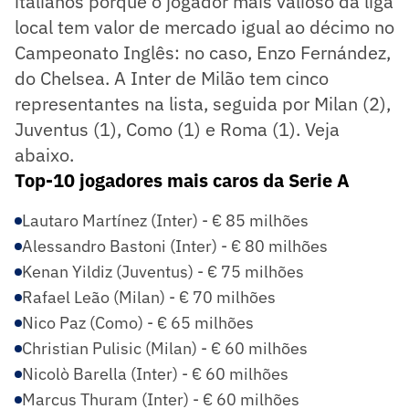
italianos porque o jogador mais valioso da liga
local tem valor de mercado igual ao décimo no
Campeonato Inglês: no caso, Enzo Fernández,
do Chelsea. A Inter de Milão tem cinco
representantes na lista, seguida por Milan (2),
Juventus (1), Como (1) e Roma (1). Veja
abaixo.
Top-10 jogadores mais caros da Serie A
Lautaro Martínez (Inter) - € 85 milhões
Alessandro Bastoni (Inter) - € 80 milhões
Kenan Yildiz (Juventus) - € 75 milhões
Rafael Leão (Milan) - € 70 milhões
Nico Paz (Como) - € 65 milhões
Christian Pulisic (Milan) - € 60 milhões
Nicolò Barella (Inter) - € 60 milhões
Marcus Thuram (Inter) - € 60 milhões