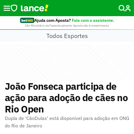
Ajuda com Aposta?
Fale com o assistente.
18+ Ministério da Fazenda adverte: Aposta não é investimento
Todos Esportes
João Fonseca participa de
ação para adoção de cães no
Rio Open
Dupla de 'CãoDulas' está disponível para adoção em ONG
do Rio de Janeiro