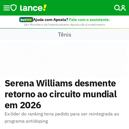
Ajuda com Aposta?
Fale com o assistente.
18+ Ministério da Fazenda adverte: Aposta não é investimento
Tênis
Serena Williams desmente
retorno ao circuito mundial
em 2026
Ex-líder do ranking teria pedido para ser reintegrada ao
programa antidoping