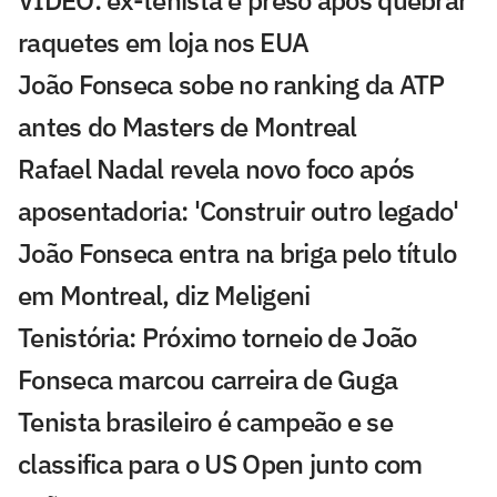
VÍDEO: ex-tenista é preso após quebrar
raquetes em loja nos EUA
João Fonseca sobe no ranking da ATP
antes do Masters de Montreal
Rafael Nadal revela novo foco após
aposentadoria: 'Construir outro legado'
João Fonseca entra na briga pelo título
em Montreal, diz Meligeni
Tenistória: Próximo torneio de João
Fonseca marcou carreira de Guga
Tenista brasileiro é campeão e se
classifica para o US Open junto com