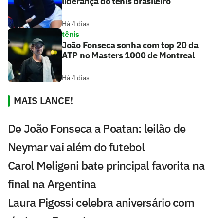
liderança do tênis brasileiro
Há 4 dias
tênis
João Fonseca sonha com top 20 da
ATP no Masters 1000 de Montreal
Há 4 dias
MAIS LANCE!
De João Fonseca a Poatan: leilão de
Neymar vai além do futebol
Carol Meligeni bate principal favorita na
final na Argentina
Laura Pigossi celebra aniversário com