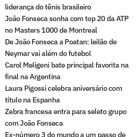
liderança do tênis brasileiro
João Fonseca sonha com top 20 da ATP
no Masters 1000 de Montreal
De João Fonseca a Poatan: leilão de
Neymar vai além do futebol
Carol Meligeni bate principal favorita na
final na Argentina
Laura Pigossi celebra aniversário com
título na Espanha
Zebra francesa entra para seleto grupo
com João Fonseca
Ex-número 3 do mundo a um passo de