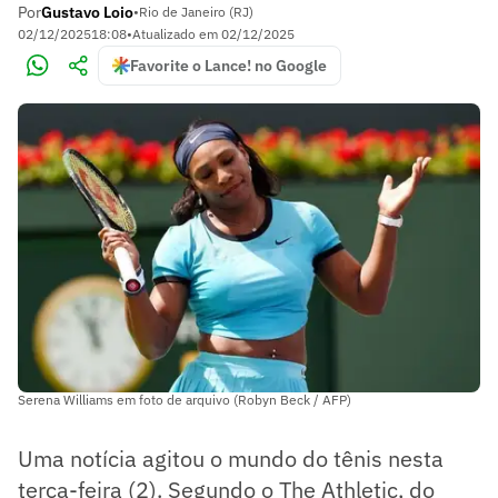
Por
Gustavo Loio
•
Rio de Janeiro (RJ)
02/12/2025
18:08
•
Atualizado em
02/12/2025
Favorite o Lance! no Google
Serena Williams em foto de arquivo (Robyn Beck / AFP)
Uma notícia agitou o mundo do tênis nesta
terça-feira (2). Segundo o The Athletic, do