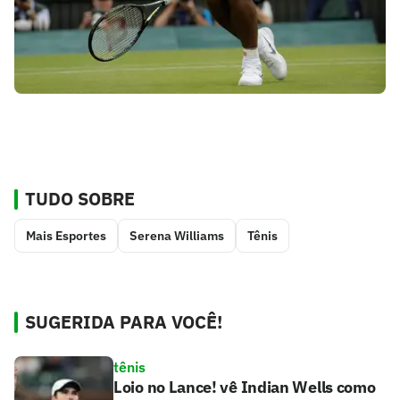
TUDO SOBRE
Mais Esportes
Serena Williams
Tênis
SUGERIDA PARA VOCÊ!
tênis
Loio no Lance! vê Indian Wells como