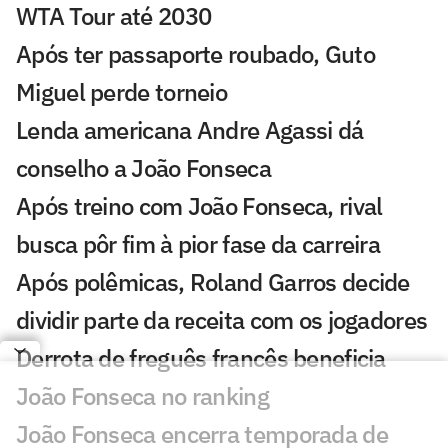
WTA Tour até 2030
Após ter passaporte roubado, Guto
Miguel perde torneio
Lenda americana Andre Agassi dá
conselho a João Fonseca
Após treino com João Fonseca, rival
busca pôr fim à pior fase da carreira
Após polêmicas, Roland Garros decide
dividir parte da receita com os jogadores
Derrota de freguês francês beneficia
João Fonseca no ranking
João Fonseca encerra temporada de