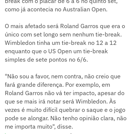
break com o placar de 6 a 6 no quinto set,
como já acontecia no Australian Open.
O mais afetado será Roland Garros que era o
único com set longo sem nenhum tie-break.
Wimbledon tinha um tie-break no 12 a 12
enquanto que o US Open um tie-break
simples de sete pontos no 6/6.
"Não sou a favor, nem contra, não creio que
fará grande diferença. Por exemplo, em
Roland Garros não vá ter impacto, apesar do
que se mais irá notar será Wimbledon. Às
vezes é muito difícil quebrar o saque e o jogo
pode se alongar. Não tenho opinião clara, não
me importa muito", disse.