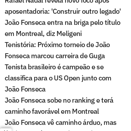
Rafael Nadal revela novo foco após
aposentadoria: 'Construir outro legado'
João Fonseca entra na briga pelo título
em Montreal, diz Meligeni
Tenistória: Próximo torneio de João
Fonseca marcou carreira de Guga
Tenista brasileiro é campeão e se
classifica para o US Open junto com
João Fonseca
João Fonseca sobe no ranking e terá
caminho favorável em Montreal
João Fonseca vê caminho árduo, mas