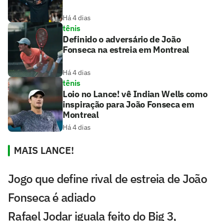
Há 4 dias
tênis
Definido o adversário de João
Fonseca na estreia em Montreal
Há 4 dias
tênis
Loio no Lance! vê Indian Wells como
inspiração para João Fonseca em
Montreal
Há 4 dias
MAIS LANCE!
Jogo que define rival de estreia de João
Fonseca é adiado
Rafael Jodar iguala feito do Big 3,