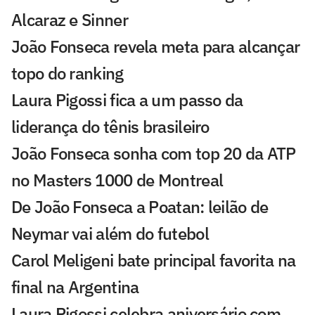
Alcaraz e Sinner
João Fonseca revela meta para alcançar
topo do ranking
Laura Pigossi fica a um passo da
liderança do tênis brasileiro
João Fonseca sonha com top 20 da ATP
no Masters 1000 de Montreal
De João Fonseca a Poatan: leilão de
Neymar vai além do futebol
Carol Meligeni bate principal favorita na
final na Argentina
Laura Pigossi celebra aniversário com