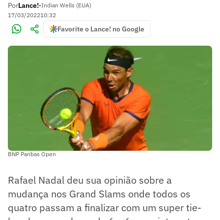
Por
Lance!
•
Indian Wells (EUA)
17/03/2022
10:32
Favorite o Lance! no Google
BNP Paribas Open
Rafael Nadal deu sua opinião sobre a
mudança nos Grand Slams onde todos os
quatro passam a finalizar com um super tie-