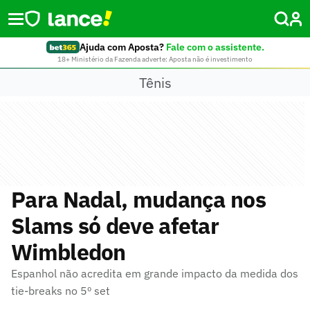
Ajuda com Aposta?
Fale com o assistente.
18+ Ministério da Fazenda adverte: Aposta não é investimento
Tênis
Para Nadal, mudança nos
Slams só deve afetar
Wimbledon
Espanhol não acredita em grande impacto da medida dos
tie-breaks no 5º set