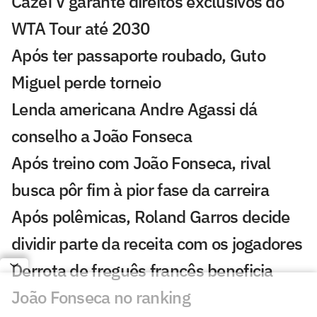
CazéTV garante direitos exclusivos do
WTA Tour até 2030
Após ter passaporte roubado, Guto
Miguel perde torneio
Lenda americana Andre Agassi dá
conselho a João Fonseca
Após treino com João Fonseca, rival
busca pôr fim à pior fase da carreira
Após polêmicas, Roland Garros decide
dividir parte da receita com os jogadores
Derrota de freguês francês beneficia
João Fonseca no ranking