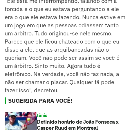
"Ele está me interrompendo, falando com a
torcida e o que eu estava perguntando a ele
era o que ele estava fazendo. Nunca estive em
um jogo em que as pessoas odiassem tanto
um árbitro. Tudo originou-se nele mesmo.
Parece que ele ficou chateado com o que eu
disse a ele, que as arquibancadas não o
queriam. Você não pode ser assim se você é
um árbitro. Sinto muito. Agora tudo é
eletrônico. Na verdade, você não faz nada, a
não ser chamar o placar. Qualquer fã pode
fazer isso", decretou.
SUGERIDA PARA VOCÊ!
tênis
Definido horário de João Fonseca x
Casper Ruud em Montreal