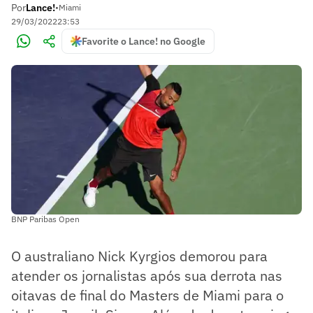
Por
Lance!
•
Miami
29/03/2022
23:53
Favorite o Lance! no Google
BNP Paribas Open
O australiano Nick Kyrgios demorou para
atender os jornalistas após sua derrota nas
oitavas de final do Masters de Miami para o