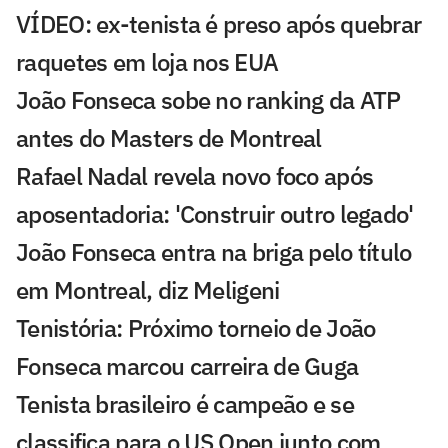
VÍDEO: ex-tenista é preso após quebrar
raquetes em loja nos EUA
João Fonseca sobe no ranking da ATP
antes do Masters de Montreal
Rafael Nadal revela novo foco após
aposentadoria: 'Construir outro legado'
João Fonseca entra na briga pelo título
em Montreal, diz Meligeni
Tenistória: Próximo torneio de João
Fonseca marcou carreira de Guga
Tenista brasileiro é campeão e se
classifica para o US Open junto com