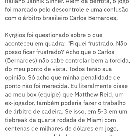
italiano Jannik Sinner. Além da derrota, o jogo
foi marcado pelo descontrole e uma confusão
com o árbitro brasileiro Carlos Bernardes,
Kyrgios foi questionado sobre o que
aconteceu em quadra: "Fiquei frustrado. Não
posso ficar frustrado? Acho que o Carlos
(Bernardes) não sabe controlar bem a torcida,
do meu ponto de vista. Todos terão sua
opinião. Só acho que minha penalidade de
ponto não foi merecida. Eu literalmente disse
ao meu box (equipe) que Matthew Reid, um
ex-jogador, também poderia fazer o trabalho
de árbitro de cadeira. Se isso, em 5-3 em um
tiebreak da quarta rodada de Miami com
centenas de milhares de dólares em jogo,