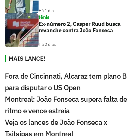
Há 1 dia
tênis
Ex-número 2, Casper Ruud busca
revanche contra João Fonseca
Há 2 dias
MAIS LANCE!
Fora de Cincinnati, Alcaraz tem plano B
para disputar o US Open
Montreal: João Fonseca supera falta de
ritmo e vence estreia
Veja os lances de João Fonseca x
Tsitsipas em Montreal