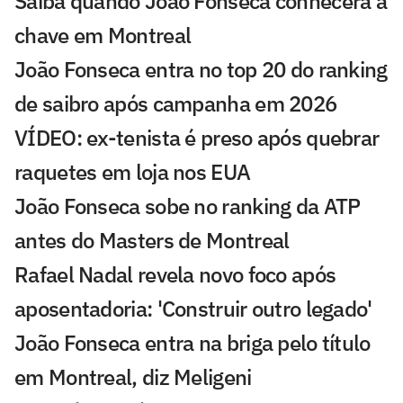
Saiba quando João Fonseca conhecerá a
chave em Montreal
João Fonseca entra no top 20 do ranking
de saibro após campanha em 2026
VÍDEO: ex-tenista é preso após quebrar
raquetes em loja nos EUA
João Fonseca sobe no ranking da ATP
antes do Masters de Montreal
Rafael Nadal revela novo foco após
aposentadoria: 'Construir outro legado'
João Fonseca entra na briga pelo título
em Montreal, diz Meligeni