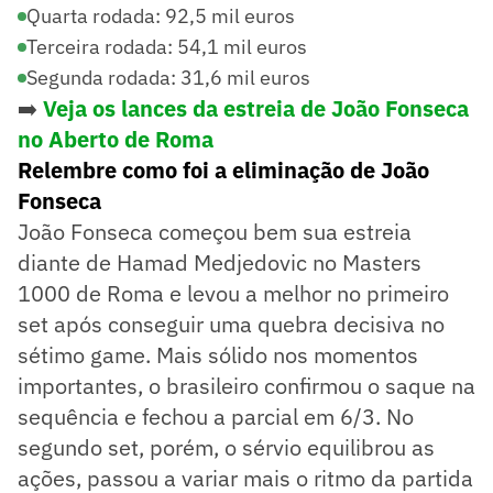
Quarta rodada: 92,5 mil euros
Terceira rodada: 54,1 mil euros
Segunda rodada: 31,6 mil euros
➡️
Veja os lances da estreia de João Fonseca
no Aberto de Roma
Relembre como foi a eliminação de João
Fonseca
João Fonseca começou bem sua estreia
diante de Hamad Medjedovic no Masters
1000 de Roma e levou a melhor no primeiro
set após conseguir uma quebra decisiva no
sétimo game. Mais sólido nos momentos
importantes, o brasileiro confirmou o saque na
sequência e fechou a parcial em 6/3. No
segundo set, porém, o sérvio equilibrou as
ações, passou a variar mais o ritmo da partida