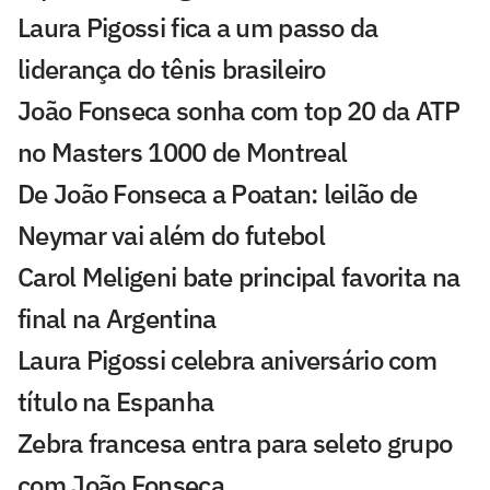
Laura Pigossi fica a um passo da
liderança do tênis brasileiro
João Fonseca sonha com top 20 da ATP
no Masters 1000 de Montreal
De João Fonseca a Poatan: leilão de
Neymar vai além do futebol
Carol Meligeni bate principal favorita na
final na Argentina
Laura Pigossi celebra aniversário com
título na Espanha
Zebra francesa entra para seleto grupo
com João Fonseca