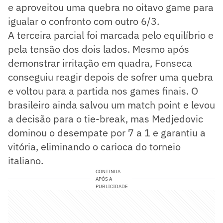
e aproveitou uma quebra no oitavo game para
igualar o confronto com outro 6/3.
A terceira parcial foi marcada pelo equilíbrio e
pela tensão dos dois lados. Mesmo após
demonstrar irritação em quadra, Fonseca
conseguiu reagir depois de sofrer uma quebra
e voltou para a partida nos games finais. O
brasileiro ainda salvou um match point e levou
a decisão para o tie-break, mas Medjedovic
dominou o desempate por 7 a 1 e garantiu a
vitória, eliminando o carioca do torneio
italiano.
CONTINUA
APÓS A
PUBLICIDADE