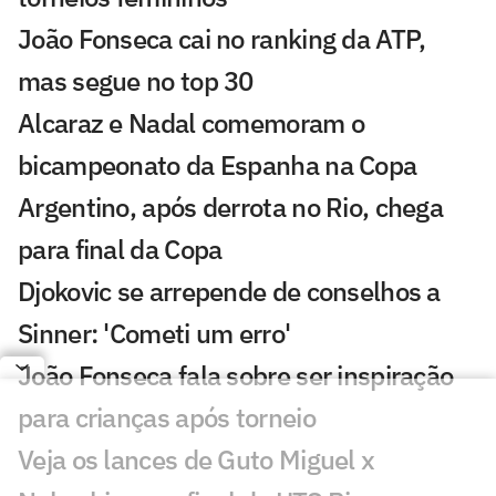
João Fonseca cai no ranking da ATP,
mas segue no top 30
Alcaraz e Nadal comemoram o
bicampeonato da Espanha na Copa
Argentino, após derrota no Rio, chega
para final da Copa
Djokovic se arrepende de conselhos a
Sinner: 'Cometi um erro'
João Fonseca fala sobre ser inspiração
para crianças após torneio
Veja os lances de Guto Miguel x