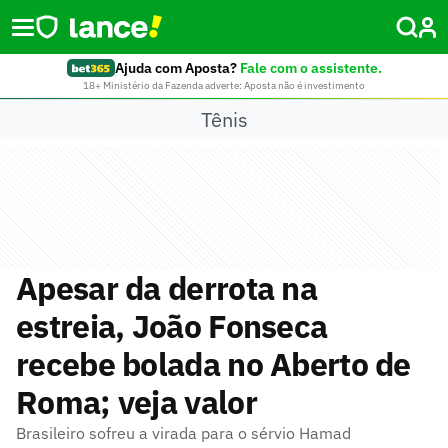
Ajuda com Aposta?
Fale com o assistente.
18+ Ministério da Fazenda adverte: Aposta não é investimento
Tênis
Apesar da derrota na
estreia, João Fonseca
recebe bolada no Aberto de
Roma; veja valor
Brasileiro sofreu a virada para o sérvio Hamad