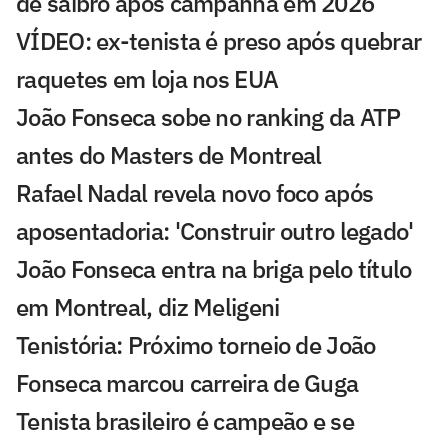
de saibro após campanha em 2026
VÍDEO: ex-tenista é preso após quebrar
raquetes em loja nos EUA
João Fonseca sobe no ranking da ATP
antes do Masters de Montreal
Rafael Nadal revela novo foco após
aposentadoria: 'Construir outro legado'
João Fonseca entra na briga pelo título
em Montreal, diz Meligeni
Tenistória: Próximo torneio de João
Fonseca marcou carreira de Guga
Tenista brasileiro é campeão e se