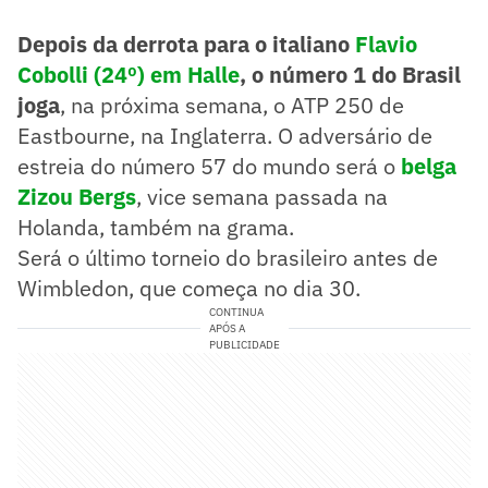
Depois da derrota para o italiano
Flavio
Cobolli (24º) em Halle
, o número 1 do Brasil
joga
, na próxima semana, o ATP 250 de
Eastbourne, na Inglaterra. O adversário de
estreia do número 57 do mundo será o
belga
Zizou Bergs
, vice semana passada na
Holanda, também na grama.
Será o último torneio do brasileiro antes de
Wimbledon, que começa no dia 30.
CONTINUA
APÓS A
PUBLICIDADE