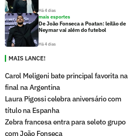
Há 4 dias
mais esportes
De João Fonseca a Poatan: leilão de
Neymar vai além do futebol
Há 4 dias
MAIS LANCE!
Carol Meligeni bate principal favorita na
final na Argentina
Laura Pigossi celebra aniversário com
título na Espanha
Zebra francesa entra para seleto grupo
com João Fonseca