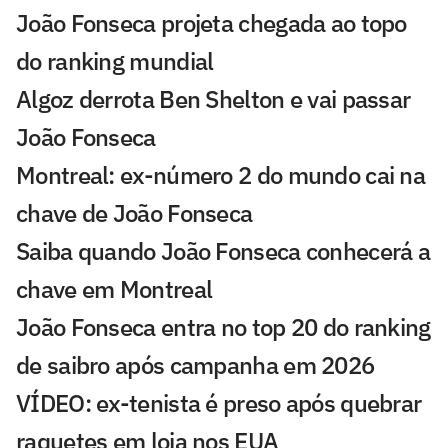
João Fonseca projeta chegada ao topo
do ranking mundial
Algoz derrota Ben Shelton e vai passar
João Fonseca
Montreal: ex-número 2 do mundo cai na
chave de João Fonseca
Saiba quando João Fonseca conhecerá a
chave em Montreal
João Fonseca entra no top 20 do ranking
de saibro após campanha em 2026
VÍDEO: ex-tenista é preso após quebrar
raquetes em loja nos EUA