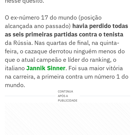
nesse quesito.
O ex-número 17 do mundo (posição
alcançada ano passado)
havia perdido todas
as seis primeiras partidas contra o tenista
da Rússia. Nas quartas de final, na quinta-
feira, o cazaque derrotou ninguém menos do
que o atual campeão e líder do ranking, o
italiano
Jannik Sinner
. Foi sua maior vitória
na carreira, a primeira contra um número 1 do
mundo.
CONTINUA
APÓS A
PUBLICIDADE