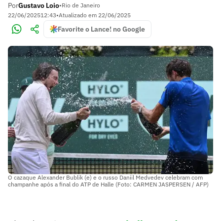
Por
Gustavo Loio
•
Rio de Janeiro
22/06/2025
12:43
•
Atualizado em
22/06/2025
Favorite o Lance! no Google
O cazaque Alexander Bublik (e) e o russo Daniil Medvedev celebram com
champanhe após a final do ATP de Halle (Foto: CARMEN JASPERSEN / AFP)