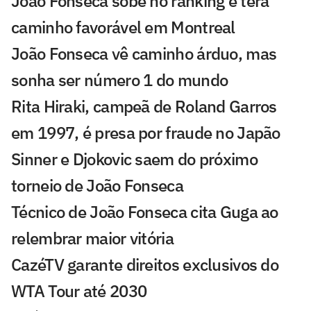
João Fonseca sobe no ranking e terá
caminho favorável em Montreal
João Fonseca vê caminho árduo, mas
sonha ser número 1 do mundo
Rita Hiraki, campeã de Roland Garros
em 1997, é presa por fraude no Japão
Sinner e Djokovic saem do próximo
torneio de João Fonseca
Técnico de João Fonseca cita Guga ao
relembrar maior vitória
CazéTV garante direitos exclusivos do
WTA Tour até 2030