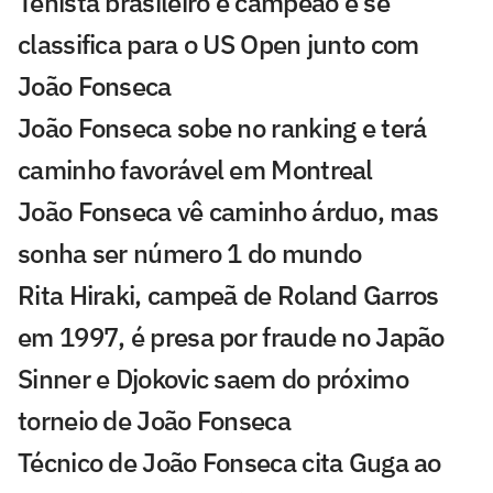
Tenista brasileiro é campeão e se
classifica para o US Open junto com
João Fonseca
João Fonseca sobe no ranking e terá
caminho favorável em Montreal
João Fonseca vê caminho árduo, mas
sonha ser número 1 do mundo
Rita Hiraki, campeã de Roland Garros
em 1997, é presa por fraude no Japão
Sinner e Djokovic saem do próximo
torneio de João Fonseca
Técnico de João Fonseca cita Guga ao