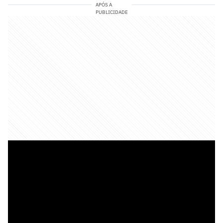
APÓS A
PUBLICIDADE