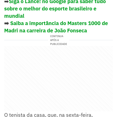
➡️
Siga o Lance! no Google para saber tudo
sobre o melhor do esporte brasileiro e
mundial
➡️
Saiba a importância do Masters 1000 de
Madri na carreira de João Fonseca
CONTINUA
APÓS A
PUBLICIDADE
O tenista da casa, que, na sexta-feira,