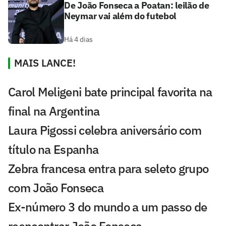
De João Fonseca a Poatan: leilão de
Neymar vai além do futebol
Há 4 dias
MAIS LANCE!
Carol Meligeni bate principal favorita na
final na Argentina
Laura Pigossi celebra aniversário com
título na Espanha
Zebra francesa entra para seleto grupo
com João Fonseca
Ex-número 3 do mundo a um passo de