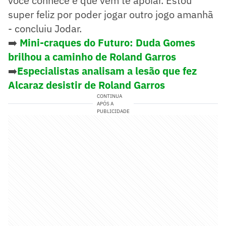
você conhece e que vêm te apoiar. Estou
super feliz por poder jogar outro jogo amanhã
- concluiu Jodar.
➡️
Mini-craques do Futuro: Duda Gomes
brilhou a caminho de Roland Garros
➡️
Especialistas analisam a lesão que fez
Alcaraz desistir de Roland Garros
CONTINUA
APÓS A
PUBLICIDADE