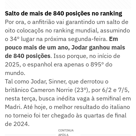
Salto de mais de 840 posições no ranking
Por ora, o anfitrião vai garantindo um salto de
oito colocaçõs no ranking mundial, assumindo
o 34º lugar na próxima segunda-feira.
Em
pouco mais de um ano, Jodar ganhou mais
de 840 posições
. Isso porque, no início de
2025, o espanhol era apenas o 895º do
mundo.
Tal como Jodar, Sinner, que derrotou o
britânico Cameron Norrie (23º), por 6/2 e 7/5,
nesta terça, busca inédita vaga à semifinal em
Madri. Até hoje, o melhor resultado do italiano
no torneio foi ter chegado às quartas de final
de 2024.
CONTINUA
APÓS A