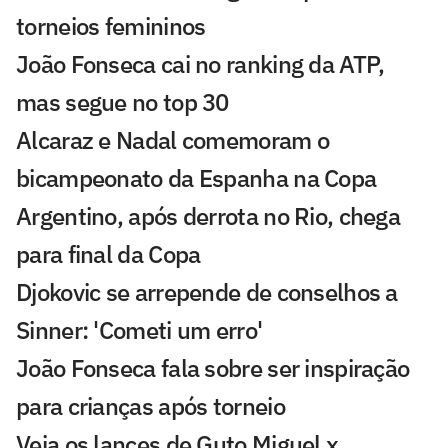
torneios femininos
João Fonseca cai no ranking da ATP,
mas segue no top 30
Alcaraz e Nadal comemoram o
bicampeonato da Espanha na Copa
Argentino, após derrota no Rio, chega
para final da Copa
Djokovic se arrepende de conselhos a
Sinner: 'Cometi um erro'
João Fonseca fala sobre ser inspiração
para crianças após torneio
Veja os lances de Guto Miguel x