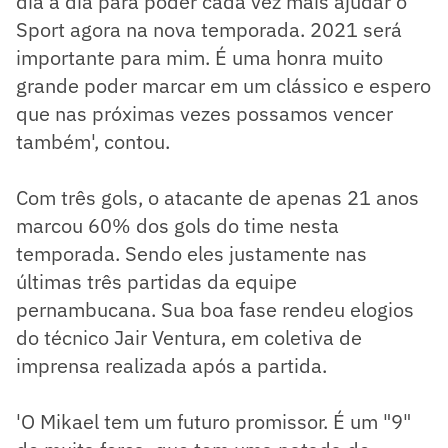
dia a dia para poder cada vez mais ajudar o
Sport agora na nova temporada. 2021 será
importante para mim. É uma honra muito
grande poder marcar em um clássico e espero
que nas próximas vezes possamos vencer
também', contou.
Com três gols, o atacante de apenas 21 anos
marcou 60% dos gols do time nesta
temporada. Sendo eles justamente nas
últimas três partidas da equipe
pernambucana. Sua boa fase rendeu elogios
do técnico Jair Ventura, em coletiva de
imprensa realizada após a partida.
'O Mikael tem um futuro promissor. É um "9"