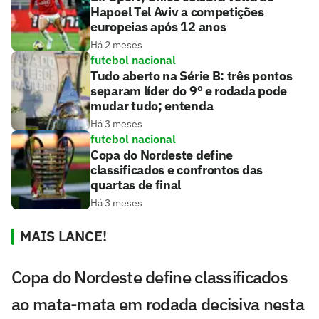
Hapoel Tel Aviv a competições
europeias após 12 anos
Há 2 meses
futebol nacional
Tudo aberto na Série B: três pontos
separam líder do 9º e rodada pode
mudar tudo; entenda
Há 3 meses
futebol nacional
Copa do Nordeste define
classificados e confrontos das
quartas de final
Há 3 meses
MAIS LANCE!
Copa do Nordeste define classificados
ao mata-mata em rodada decisiva nesta