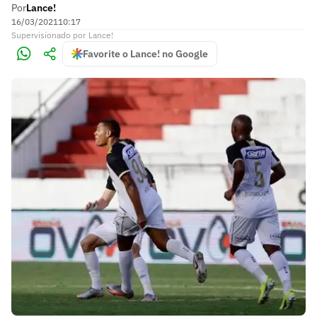
Por
Lance!
16/03/2021
10:17
Supervisionado
por
Lance!
Favorite o Lance! no Google