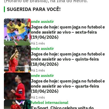
(Horário de Brasília), na Ilha do Retiro.
SUGERIDA PARA VOCÊ!
onde assistir
Jogos de hoje: quem joga no futebol e
onde assistir ao vivo – sexta-feira
(19/06/2026)
Há 1 mês
onde assistir
Jogos de hoje: quem joga no futebol e
onde assistir ao vivo – quinta-feira
(18/06/2026)
Há 1 mês
onde assistir
Jogos de hoje: quem joga no futebol e
onde assistir ao vivo – quarta-feira
(10/06/2026)
Há 1 mês
futebol internacional
Ex-Sport, Chico celebra volta do