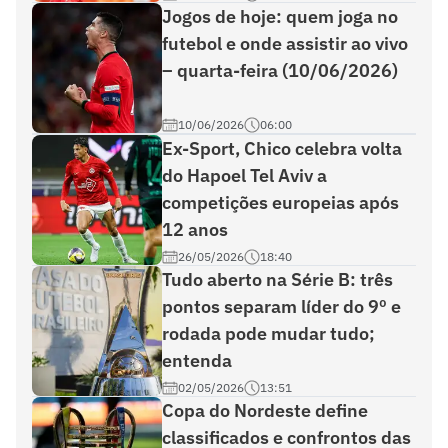
Jogos de hoje: quem joga no
futebol e onde assistir ao vivo
– quarta-feira (10/06/2026)
10/06/2026
06:00
Ex-Sport, Chico celebra volta
do Hapoel Tel Aviv a
competições europeias após
12 anos
26/05/2026
18:40
Tudo aberto na Série B: três
pontos separam líder do 9º e
rodada pode mudar tudo;
entenda
02/05/2026
13:51
Copa do Nordeste define
classificados e confrontos das