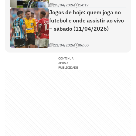
25/04/2026
14:17
Jogos de hoje: quem joga no
futebol e onde assistir ao vivo
– sábado (11/04/2026)
11/04/2026
06:00
CONTINUA
APÓS A
PUBLICIDADE