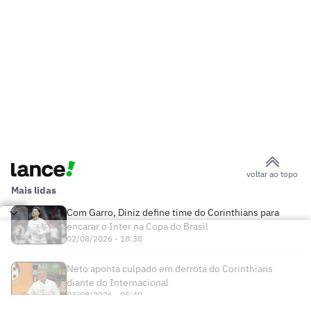
voltar ao topo
Mais lidas
Com Garro, Diniz define time do Corinthians para
encarar o Inter na Copa do Brasil
02/08/2026 - 18:38
Neto aponta culpado em derrota do Corinthians
diante do Internacional
03/08/2026 - 05:40