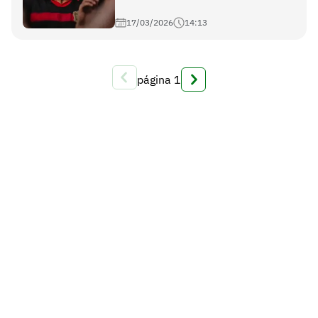
17/03/2026
14:13
página
1