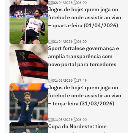
02/04/2026
06:00
Jogos de hoje: quem joga no
futebol e onde assistir ao vivo
– quarta-feira (01/04/2026)
01/04/2026
06:00
Sport fortalece governança e
amplia transparência com
novo portal para torcedores
31/03/2026
17:49
Jogos de hoje: quem joga no
futebol e onde assistir ao vivo
– terça-feira (31/03/2026)
31/03/2026
06:00
Copa do Nordeste: time