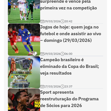
surpreende e vence pela
primeira vez na competição
29/03/2026
20:42
Jogos de hoje: quem joga no
futebol e onde assistir ao vivo
– domingo (29/03/2026)
29/03/2026
06:00
Campeão brasileiro é
eliminado da Copa do Brasil;
veja resultados
17/03/2026
23:37
Sport apresenta
reestruturação do Programa
de Sócios para 2026