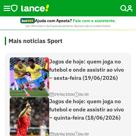
Ajuda com Aposta?
Fale com o assistente.
18+ Ministério da Fazenda adverte: Aposta não é investimento
Mais notícias Sport
Jogos de hoje: quem joga no
futebol e onde assistir ao vivo
– sexta-feira (19/06/2026)
19/06/2026
06:00
Jogos de hoje: quem joga no
futebol e onde assistir ao vivo
– quinta-feira (18/06/2026)
18/06/2026
06:00