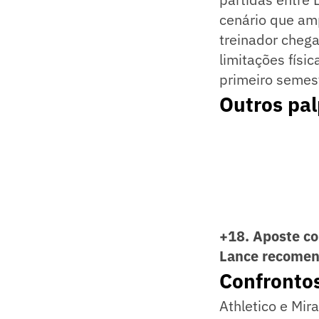
cenário que am
treinador chega
limitações físi
primeiro semes
Outros pal
+18. Aposte co
Lance recome
Confrontos
Athletico e Mir