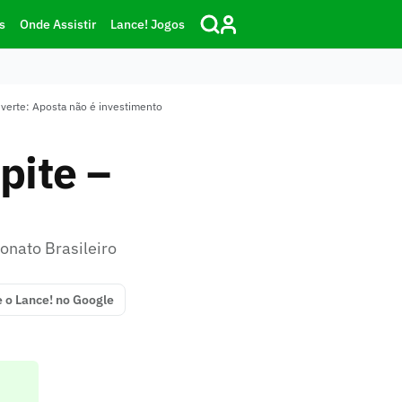
s
Onde Assistir
Lance! Jogos
dverte: Aposta não é investimento
pite –
onato Brasileiro
e o Lance! no Google