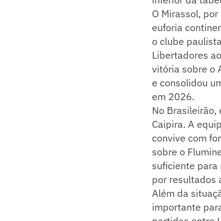
O Mirassol, por
euforia contin
o clube paulista
Libertadores a
vitória sobre 
e consolidou u
em 2026.
No Brasileirão,
Caipira. A equ
convive com for
sobre o Flumin
suficiente para
por resultados 
Além da situaçã
importante par
partidas entre 