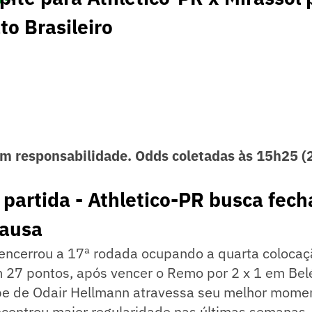
o Brasileiro
m responsabilidade. Odds coletadas às 15h25 (
 partida - Athletico-PR busca fech
pausa
 encerrou a 17ª rodada ocupando a quarta colocaç
m 27 pontos, após vencer o Remo por 2 x 1 em Bel
pe de Odair Hellmann atravessa seu melhor mome
controu maior regularidade nas últimas semanas,