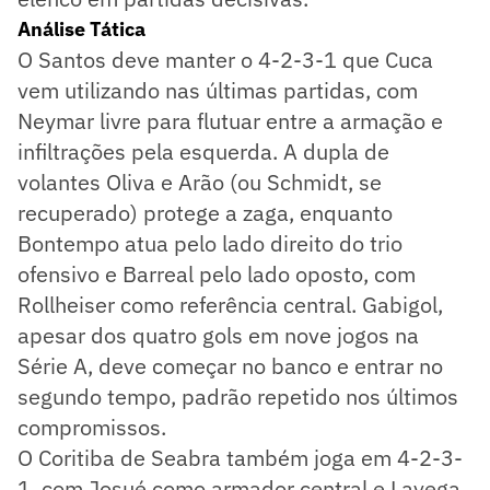
Análise Tática
O Santos deve manter o 4-2-3-1 que Cuca
vem utilizando nas últimas partidas, com
Neymar livre para flutuar entre a armação e
infiltrações pela esquerda. A dupla de
volantes Oliva e Arão (ou Schmidt, se
recuperado) protege a zaga, enquanto
Bontempo atua pelo lado direito do trio
ofensivo e Barreal pelo lado oposto, com
Rollheiser como referência central. Gabigol,
apesar dos quatro gols em nove jogos na
Série A, deve começar no banco e entrar no
segundo tempo, padrão repetido nos últimos
compromissos.
O Coritiba de Seabra também joga em 4-2-3-
1, com Josué como armador central e Lavega