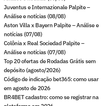
Juventus e Internazionale Palpite –
Análise e notícias (08/08)
Aston Villa x Bayern Palpite – Análise e
notícias (07/08)
Colônia x Real Sociedad Palpite –
Análise e notícias (07/08)
Top 20 ofertas de Rodadas Grátis sem
depósito (agosto/2026)
Código de indicação bet365: como usar
em agosto de 2026
BR4BET cadastro: como se registrar na