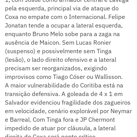
pela esquerda, principal via de ataque do
Coxa no empate com o Internacional. Felipe
Jonatan tende a ocupar a lateral esquerda,
enquanto Bruno Melo sobe para a zaga na
ausência de Maicon. Sem Lucas Ronier
(suspenso) e possivelmente sem Tinga
(lesão), o lado direito ofensivo e a lateral
precisam ser reorganizados, exigindo
improvisos como Tiago Cóser ou Wallisson.
A maior vulnerabilidade do Coritiba está na
transição defensiva. A goleada de 4 x 1 em
Salvador evidenciou fragilidade dos zagueiros
em velocidade, cenário explorável por Neymar
e Barreal. Com Tinga fora e JP Chermont
impedido de atuar por cláusula, a lateral
direita do Coxa será ponto crítico.