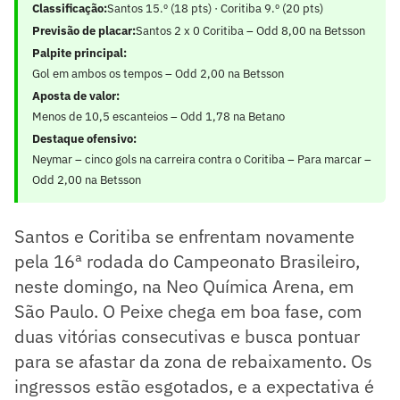
Classificação:
Santos 15.º (18 pts) · Coritiba 9.º (20 pts)
Previsão de placar:
Santos 2 x 0 Coritiba – Odd 8,00 na Betsson
Palpite principal:
Gol em ambos os tempos – Odd 2,00 na Betsson
Aposta de valor:
Menos de 10,5 escanteios – Odd 1,78 na Betano
Destaque ofensivo:
Neymar – cinco gols na carreira contra o Coritiba – Para marcar –
Odd 2,00 na Betsson
Santos e Coritiba se enfrentam novamente
pela 16ª rodada do Campeonato Brasileiro,
neste domingo, na Neo Química Arena, em
São Paulo. O Peixe chega em boa fase, com
duas vitórias consecutivas e busca pontuar
para se afastar da zona de rebaixamento. Os
ingressos estão esgotados, e a expectativa é