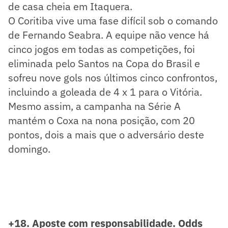
de casa cheia em Itaquera.
O Coritiba vive uma fase difícil sob o comando
de Fernando Seabra. A equipe não vence há
cinco jogos em todas as competições, foi
eliminada pelo Santos na Copa do Brasil e
sofreu nove gols nos últimos cinco confrontos,
incluindo a goleada de 4 x 1 para o Vitória.
Mesmo assim, a campanha na Série A
mantém o Coxa na nona posição, com 20
pontos, dois a mais que o adversário deste
domingo.
+18. Aposte com responsabilidade. Odds