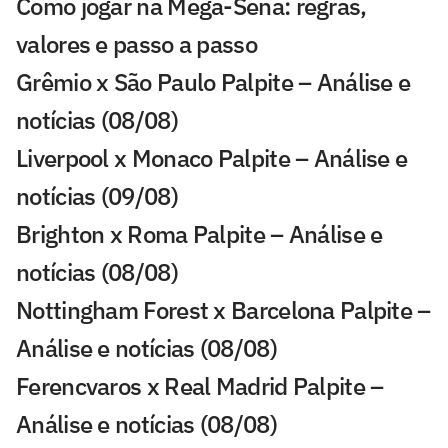
Como jogar na Mega-Sena: regras,
valores e passo a passo
Grêmio x São Paulo Palpite – Análise e
notícias (08/08)
Liverpool x Monaco Palpite – Análise e
notícias (09/08)
Brighton x Roma Palpite – Análise e
notícias (08/08)
Nottingham Forest x Barcelona Palpite –
Análise e notícias (08/08)
Ferencvaros x Real Madrid Palpite –
Análise e notícias (08/08)