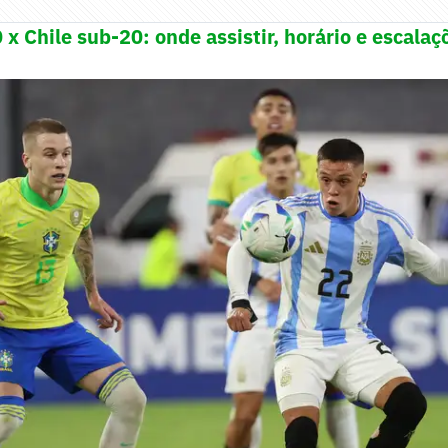
 x Chile sub-20: onde assistir, horário e escalaç