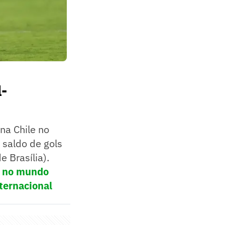
l-
na Chile no
 saldo de gols
e Brasília).
ol no mundo
ternacional