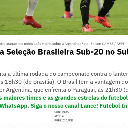
sofre ataque nas redes após vitória sobre a Argentina (Foto: Edison GAMEZ / AFP)
a Seleção Brasileira Sub-20 no Su
o
ta a última rodada do campeonato contra o lanter
s 18h30 (de Brasília). O Brasil tem a vantagem do
der Argentina, que enfrenta o Paraguai, às 21h30 (d
s maiores times e as grandes estrelas do futeb
 WhatsApp. Siga o nosso canal Lance! Futebol In
CONTINUA
APÓS A
PUBLICIDADE