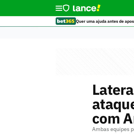
Quer uma ajuda antes de apos
Latera
ataqu
com A
Ambas equipes p