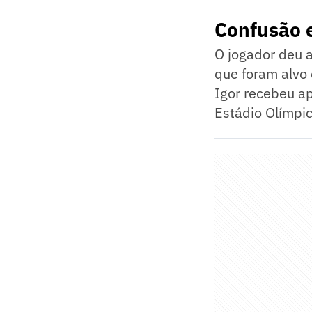
Confusão e
O jogador deu a
que foram alvo 
Igor recebeu ap
Estádio Olímpic