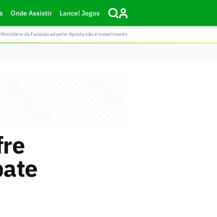
s
Onde Assistir
Lance! Jogos
Ministério da Fazenda adverte: Aposta não é investimento
fre
pate