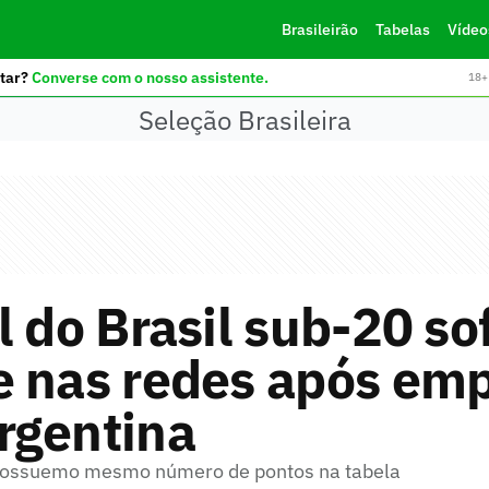
Brasileirão
Tabelas
Vídeo
tar?
Converse com o nosso assistente.
18+ 
Seleção Brasileira
l do Brasil sub-20 so
e nas redes após em
rgentina
ossuemo mesmo número de pontos na tabela