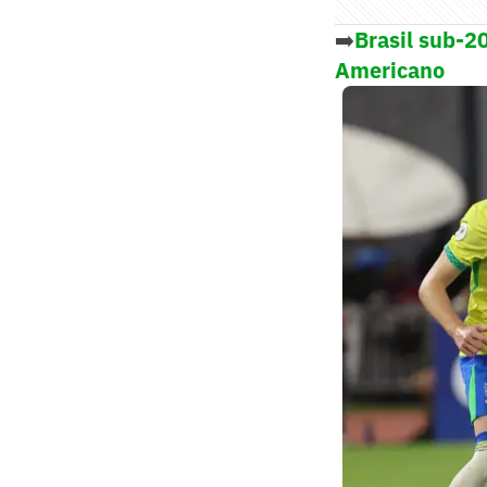
➡️
Brasil sub-20
Americano