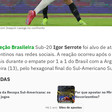
 com Joaquín Lavega no confronto
eção Brasileira
Sub-20
Igor Serrote
foi alvo de a
ntinos nas redes sociais. A reação ocorreu após o
ais durante o empate por 1 a 1 do Brasil com a Arg
eira (13), pelo hexagonal final do Sul-Americano S
ADAS
s da Recopa Sul-Americana: os
Por que apostar no Mir
 jogos
Novorizontino?
Há 1 ano
Sites de apostas