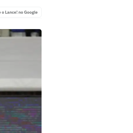
e o Lance! no Google