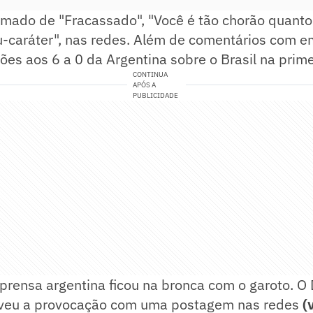
hamado de "Fracassado", "Você é tão chorão quanto
u-caráter", nas redes. Além de comentários com e
s aos 6 a 0 da Argentina sobre o Brasil na prime
CONTINUA
APÓS A
PUBLICIDADE
prensa argentina ficou na bronca com o garoto. O D
lveu a provocação com uma postagem nas redes
(