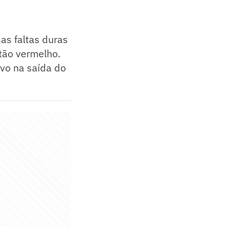
as faltas duras
tão vermelho.
ivo na saída do