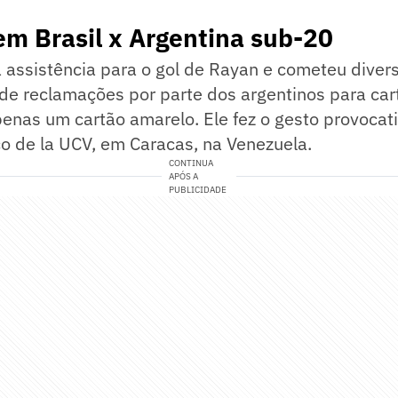
m Brasil x Argentina sub-20
 assistência para o gol de Rayan e cometeu divers
de reclamações por parte dos argentinos para car
enas um cartão amarelo. Ele fez o gesto provocat
o de la UCV, em Caracas, na Venezuela.
CONTINUA
APÓS A
PUBLICIDADE