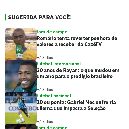
SUGERIDA PARA VOCÊ!
fora de campo
Romário tenta reverter penhora de
valores a receber da CazéTV
Há 3 dias
futebol internacional
20 anos de Rayan: o que mudou em
um ano para o prodígio brasileiro
Há 3 dias
futebol nacional
10 ou ponta: Gabriel Mec enfrenta
dilema que impacta a Seleção
Há 5 dias
fora de campo