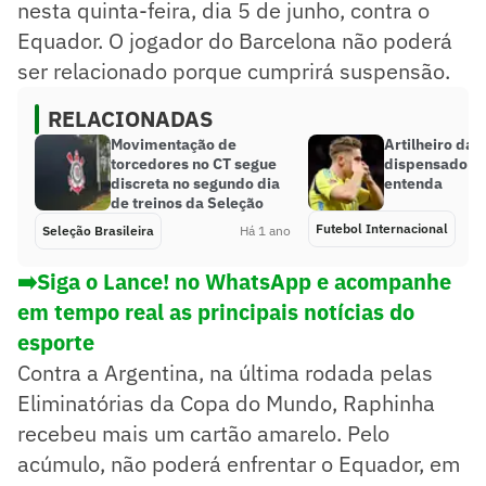
nesta quinta-feira, dia 5 de junho, contra o
Equador. O jogador do Barcelona não poderá
ser relacionado porque cumprirá suspensão.
RELACIONADAS
Movimentação de
Artilheiro da 
torcedores no CT segue
dispensado de
discreta no segundo dia
entenda
de treinos da Seleção
Futebol Internacional
Seleção Brasileira
Há 1 ano
➡️Siga o Lance! no WhatsApp e acompanhe
em tempo real as principais notícias do
esporte
Contra a Argentina, na última rodada pelas
Eliminatórias da Copa do Mundo, Raphinha
recebeu mais um cartão amarelo. Pelo
acúmulo, não poderá enfrentar o Equador, em