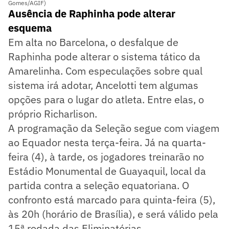
Gomes/AGIF)
Ausência de Raphinha pode alterar
esquema
Em alta no Barcelona, o desfalque de
Raphinha pode alterar o sistema tático da
Amarelinha. Com especulações sobre qual
sistema irá adotar, Ancelotti tem algumas
opções para o lugar do atleta. Entre elas, o
próprio Richarlison.
A programação da Seleção segue com viagem
ao Equador nesta terça-feira. Já na quarta-
feira (4), à tarde, os jogadores treinarão no
Estádio Monumental de Guayaquil, local da
partida contra a seleção equatoriana. O
confronto está marcado para quinta-feira (5),
às 20h (horário de Brasília), e será válido pela
15ª rodada das Eliminatórias.