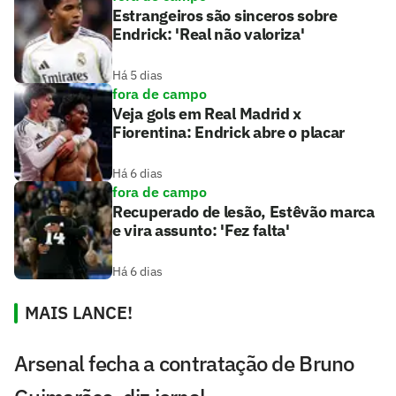
Estrangeiros são sinceros sobre
Endrick: 'Real não valoriza'
Há 5 dias
fora de campo
Veja gols em Real Madrid x
Fiorentina: Endrick abre o placar
Há 6 dias
fora de campo
Recuperado de lesão, Estêvão marca
e vira assunto: 'Fez falta'
Há 6 dias
MAIS LANCE!
Arsenal fecha a contratação de Bruno