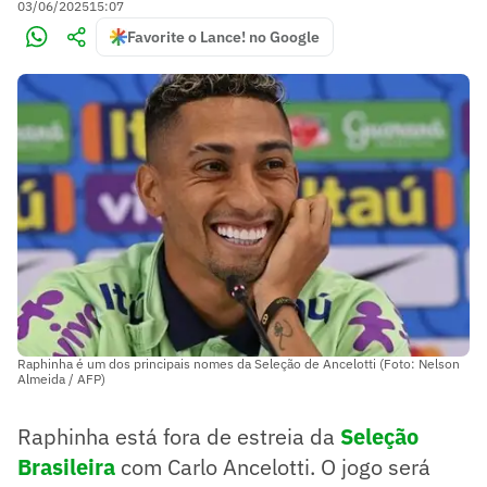
03/06/2025
15:07
Favorite o Lance! no Google
Raphinha é um dos principais nomes da Seleção de Ancelotti (Foto: Nelson
Almeida / AFP)
Raphinha está fora de estreia da
Seleção
Brasileira
com Carlo Ancelotti. O jogo será