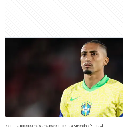
Raphinha recebeu mais um amarelo contra a Argentina (Foto: Gil