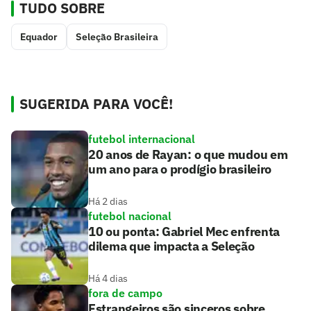
TUDO SOBRE
Equador
Seleção Brasileira
SUGERIDA PARA VOCÊ!
futebol internacional
20 anos de Rayan: o que mudou em
um ano para o prodígio brasileiro
Há 2 dias
futebol nacional
10 ou ponta: Gabriel Mec enfrenta
dilema que impacta a Seleção
Há 4 dias
fora de campo
Estrangeiros são sinceros sobre