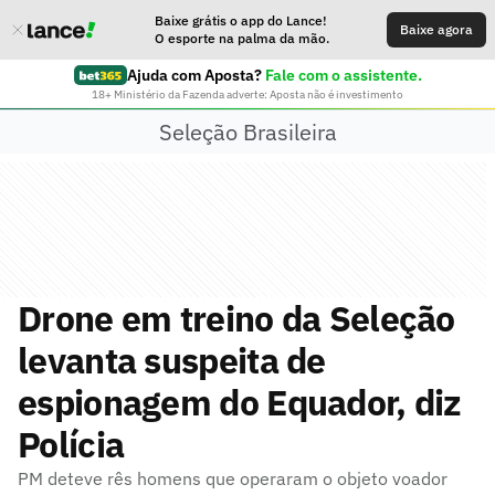
Baixe grátis o app do Lance!
Baixe agora
O esporte na palma da mão.
Ajuda com Aposta?
Fale com o assistente.
18+ Ministério da Fazenda adverte: Aposta não é investimento
Seleção Brasileira
Drone em treino da Seleção
levanta suspeita de
espionagem do Equador, diz
Polícia
PM deteve rês homens que operaram o objeto voador