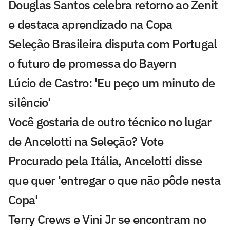
Douglas Santos celebra retorno ao Zenit
e destaca aprendizado na Copa
Seleção Brasileira disputa com Portugal
o futuro de promessa do Bayern
Lúcio de Castro: 'Eu peço um minuto de
silêncio'
Você gostaria de outro técnico no lugar
de Ancelotti na Seleção? Vote
Procurado pela Itália, Ancelotti disse
que quer 'entregar o que não pôde nesta
Copa'
Terry Crews e Vini Jr se encontram no