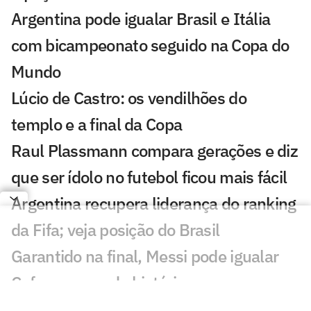
Argentina pode igualar Brasil e Itália
com bicampeonato seguido na Copa do
Mundo
Lúcio de Castro: os vendilhões do
templo e a final da Copa
Raul Plassmann compara gerações e diz
que ser ídolo no futebol ficou mais fácil
Argentina recupera liderança do ranking
da Fifa; veja posição do Brasil
Garantido na final, Messi pode igualar
Cafu em recorde histórico
Treino de Neymar nos Estados Unidos