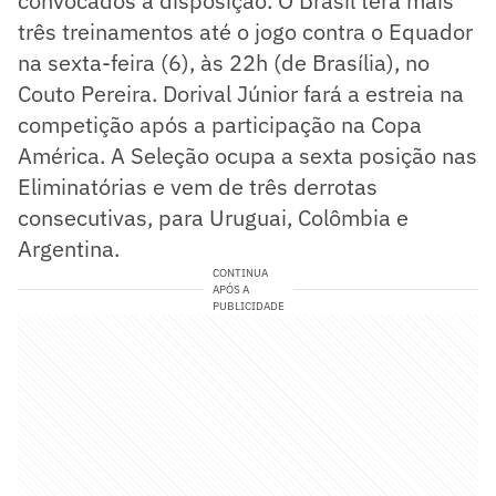
convocados à disposição. O Brasil terá mais
três treinamentos até o jogo contra o Equador
na sexta-feira (6), às 22h (de Brasília), no
Couto Pereira. Dorival Júnior fará a estreia na
competição após a participação na Copa
América. A Seleção ocupa a sexta posição nas
Eliminatórias e vem de três derrotas
consecutivas, para Uruguai, Colômbia e
Argentina.
CONTINUA
APÓS A
PUBLICIDADE