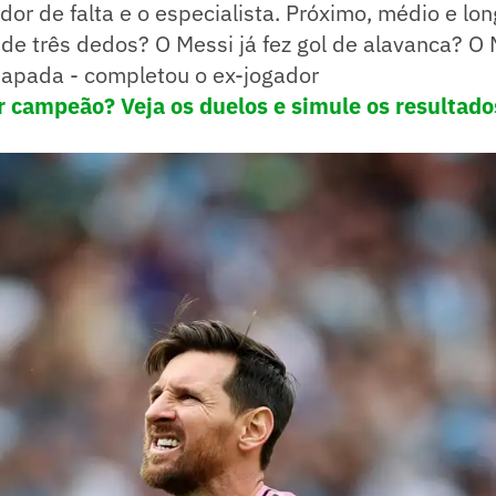
ador de falta e o especialista. Próximo, médio e lon
l de três dedos? O Messi já fez gol de alavanca? O M
hapada - completou o ex-jogador
 campeão? Veja os duelos e simule os resultado