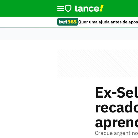
Quer uma ajuda antes de apos
Ex-Sel
recado
apren
Craque argentin