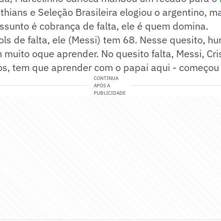
thians e Seleção Brasileira elogiou o argentino, m
ssunto é cobrança de falta, ele é quem domina.
ols de falta, ele (Messi) tem 68. Nesse quesito, 
m muito oque aprender. No quesito falta, Messi, Cr
os, tem que aprender com o papai aqui - começou
CONTINUA
APÓS A
PUBLICIDADE