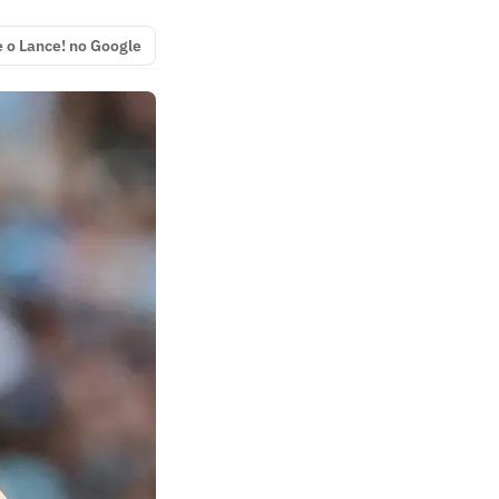
e o Lance! no Google