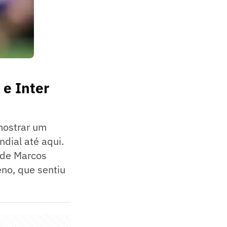
 e Inter
 mostrar um
dial até aqui.
 de Marcos
eno, que sentiu