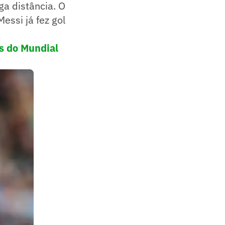
ga distância. O
essi já fez gol
s do Mundial