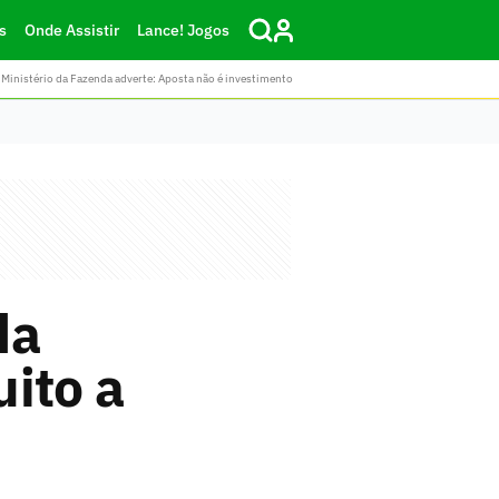
s
Onde Assistir
Lance! Jogos
Ministério da Fazenda adverte: Aposta não é investimento
da
ito a