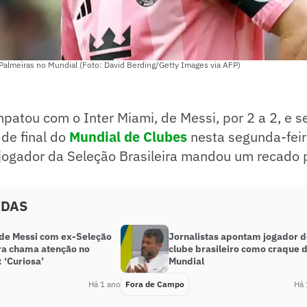
Palmeiras no Mundial (Foto: David Berding/Getty Images via AFP)
patou com o Inter Miami, de Messi, por 2 a 2, e se
 de final do
Mundial de Clubes
nesta segunda-feir
-jogador da Seleção Brasileira mandou um recado 
ADAS
 de Messi com ex-Seleção
Jornalistas apontam jogador 
ira chama atenção no
clube brasileiro como craque 
 ‘Curiosa’
Mundial
Há 1 ano
Fora de Campo
Há 