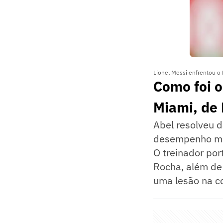
Lionel Messi enfrentou o 
Como foi o
Miami, de
Abel resolveu d
desempenho mel
O treinador po
Rocha, além de 
uma lesão na c