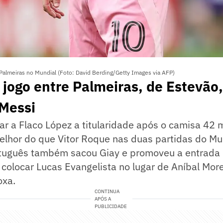
Palmeiras no Mundial (Foto: David Berding/Getty Images via AFP)
 jogo entre Palmeiras, de Estevão,
 Messi
ar a Flaco López a titularidade após o camisa 42
hor do que Vitor Roque nas duas partidas do Mun
rtuguês também sacou Giay e promoveu a entrada
colocar Lucas Evangelista no lugar de Aníbal Mor
oxa.
CONTINUA
APÓS A
PUBLICIDADE