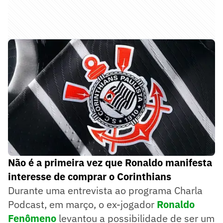
Não é a primeira vez que Ronaldo manifesta
interesse de comprar o Corinthians
Durante uma entrevista ao programa Charla
Podcast, em março, o ex-jogador
Ronaldo
Fenômeno
levantou a possibilidade de ser um