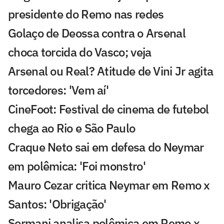
presidente do Remo nas redes
Golaço de Deossa contra o Arsenal
choca torcida do Vasco; veja
Arsenal ou Real? Atitude de Vini Jr agita
torcedores: 'Vem aí'
CineFoot: Festival de cinema de futebol
chega ao Rio e São Paulo
Craque Neto sai em defesa do Neymar
em polêmica: 'Foi monstro'
Mauro Cezar critica Neymar em Remo x
Santos: 'Obrigação'
Sormani analisa polêmica em Remo x