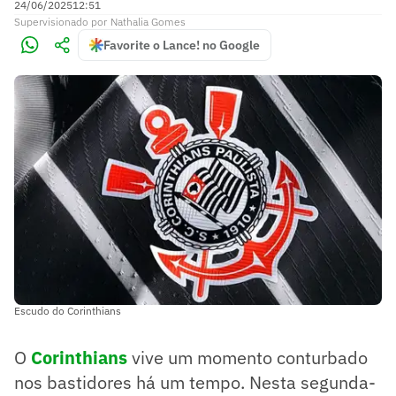
24/06/2025
12:51
Supervisionado
por
Nathalia Gomes
Favorite o Lance! no Google
Escudo do Corinthians
O
Corinthians
vive um momento conturbado
nos bastidores há um tempo. Nesta segunda-