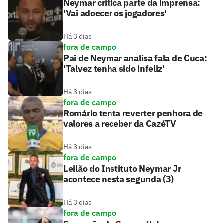
Neymar critica parte da imprensa:
'Vai adoecer os jogadores'
Há 3 dias
fora de campo
Pai de Neymar analisa fala de Cuca:
'Talvez tenha sido infeliz'
Há 3 dias
fora de campo
Romário tenta reverter penhora de
valores a receber da CazéTV
Há 3 dias
fora de campo
Leilão do Instituto Neymar Jr
acontece nesta segunda (3)
Há 3 dias
fora de campo