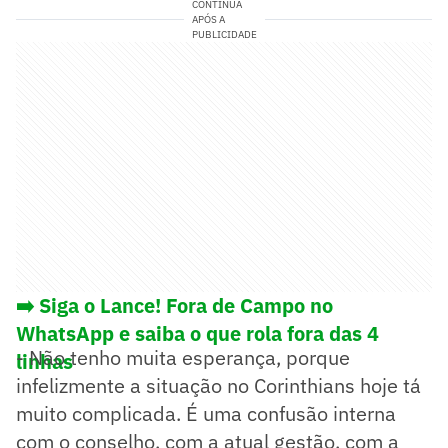
CONTINUA
APÓS A
PUBLICIDADE
➡️ Siga o Lance! Fora de Campo no
WhatsApp e saiba o que rola fora das 4
- Não tenho muita esperança, porque
linhas
infelizmente a situação no Corinthians hoje tá
muito complicada. É uma confusão interna
com o conselho, com a atual gestão, com a