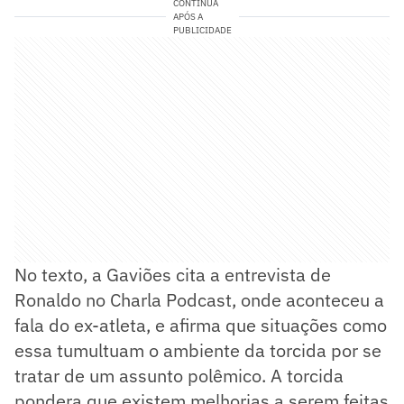
CONTINUA
APÓS A
PUBLICIDADE
No texto, a Gaviões cita a entrevista de
Ronaldo no Charla Podcast, onde aconteceu a
fala do ex-atleta, e afirma que situações como
essa tumultuam o ambiente da torcida por se
tratar de um assunto polêmico. A torcida
pondera que existem melhorias a serem feitas