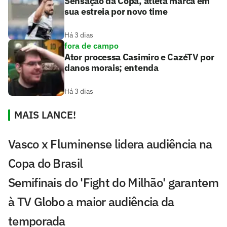
Sensação da Copa, atleta marca em
sua estreia por novo time
Há 3 dias
fora de campo
Ator processa Casimiro e CazéTV por
danos morais; entenda
Há 3 dias
MAIS LANCE!
Vasco x Fluminense lidera audiência na
Copa do Brasil
Semifinais do 'Fight do Milhão' garantem
à TV Globo a maior audiência da
temporada