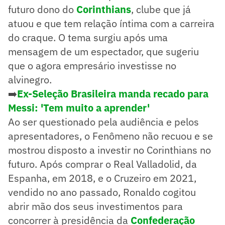
futuro dono do
Corinthians
, clube que já
atuou e que tem relação íntima com a carreira
do craque. O tema surgiu após uma
mensagem de um espectador, que sugeriu
que o agora empresário investisse no
alvinegro.
➡️
Ex-Seleção Brasileira manda recado para
Messi: 'Tem muito a aprender'
Ao ser questionado pela audiência e pelos
apresentadores, o Fenômeno não recuou e se
mostrou disposto a investir no Corinthians no
futuro. Após comprar o Real Valladolid, da
Espanha, em 2018, e o Cruzeiro em 2021,
vendido no ano passado, Ronaldo cogitou
abrir mão dos seus investimentos para
concorrer à presidência da
Confederação