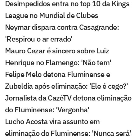
Desimpedidos entra no top 10 da Kings
League no Mundial de Clubes
Neymar dispara contra Casagrande:
'Respirou o ar errado'
Mauro Cezar é sincero sobre Luiz
Henrique no Flamengo: 'Não tem'
Felipe Melo detona Fluminense e
Zubeldía após eliminação: 'Ele é cego?'
Jornalista da CazéTV detona eliminação
do Fluminense: 'Vergonha'
Lucho Acosta vira assunto em
eliminação do Fluminense: 'Nunca será'