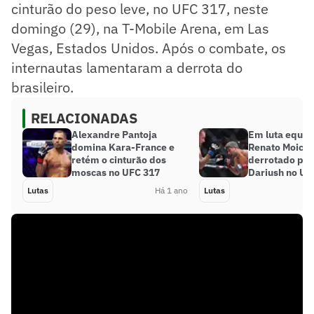
cinturão do peso leve, no UFC 317, neste
domingo (29), na T-Mobile Arena, em Las
Vegas, Estados Unidos. Após o combate, os
internautas lamentaram a derrota do
brasileiro.
RELACIONADAS
Alexandre Pantoja
Em luta equili
domina Kara-France e
Renato Moican
retém o cinturão dos
derrotado por
moscas no UFC 317
Dariush no UF
Lutas
Há 1 ano
Lutas