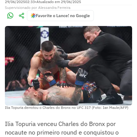
29/06/2025
02:33
•
Atualizado em
29/06/2025
Supervisionado
por
Alessandra Ferreira
Favorite o Lance! no Google
Ilia Topuria derrotou o Charles do Bronx no UFC 317 (Foto: Ian Maule/AFP)
Ilia Topuria venceu Charles do Bronx por
nocaute no primeiro round e conquistou o