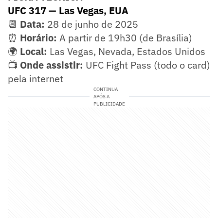
UFC 317 — Las Vegas, EUA
📆
Data:
28 de junho de 2025
⏰
Horário:
A partir de 19h30 (de Brasília)
🌍
Local:
Las Vegas, Nevada, Estados Unidos
📺
Onde assistir:
UFC Fight Pass (todo o card)
pela internet
CONTINUA
APÓS A
PUBLICIDADE