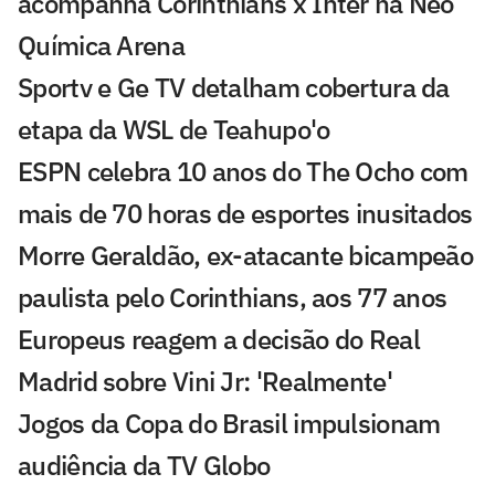
acompanha Corinthians x Inter na Neo
Química Arena
Sportv e Ge TV detalham cobertura da
etapa da WSL de Teahupo'o
ESPN celebra 10 anos do The Ocho com
mais de 70 horas de esportes inusitados
Morre Geraldão, ex-atacante bicampeão
paulista pelo Corinthians, aos 77 anos
Europeus reagem a decisão do Real
Madrid sobre Vini Jr: 'Realmente'
Jogos da Copa do Brasil impulsionam
audiência da TV Globo