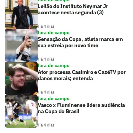
Leilão do Instituto Neymar Jr
acontece nesta segunda (3)
Há 4 dias
fora de campo
Sensação da Copa, atleta marca em
sua estreia por novo time
Há 4 dias
fora de campo
Ator processa Casimiro e CazéTV por
danos morais; entenda
Há 4 dias
fora de campo
Vasco x Fluminense lidera audiência
na Copa do Brasil
Há 4 dias