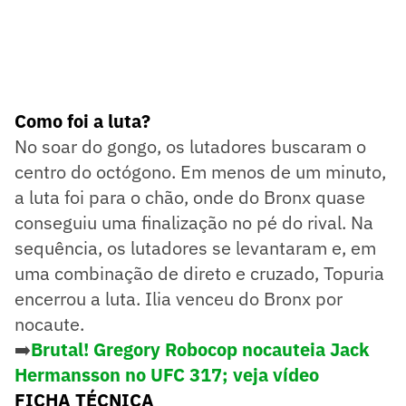
Como foi a luta?
No soar do gongo, os lutadores buscaram o
centro do octógono. Em menos de um minuto,
a luta foi para o chão, onde do Bronx quase
conseguiu uma finalização no pé do rival. Na
sequência, os lutadores se levantaram e, em
uma combinação de direto e cruzado, Topuria
encerrou a luta. Ilia venceu do Bronx por
nocaute.
➡️
Brutal! Gregory Robocop nocauteia Jack
Hermansson no UFC 317; veja vídeo
FICHA TÉCNICA