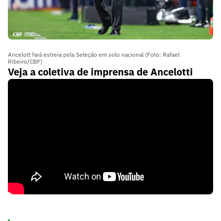
Ancelott fará estreia pela Seleção em solo nacional (Foto: Rafael
Ribeiro/CBF)
Veja a coletiva de imprensa de Ancelotti