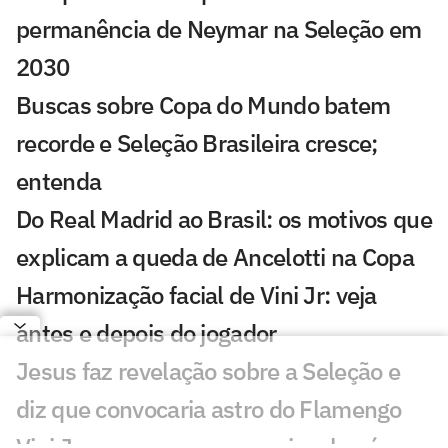
permanência de Neymar na Seleção em
2030
Buscas sobre Copa do Mundo batem
recorde e Seleção Brasileira cresce;
entenda
Do Real Madrid ao Brasil: os motivos que
explicam a queda de Ancelotti na Copa
Harmonização facial de Vini Jr: veja
antes e depois do jogador
Jesus faz revelação sobre a Seleção e
diz que convocaria astro do Flamengo
Vini Jr aparece com novo visual após