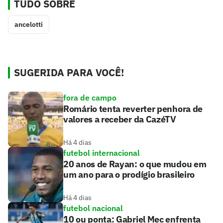
TUDO SOBRE
ancelotti
SUGERIDA PARA VOCÊ!
fora de campo
Romário tenta reverter penhora de
valores a receber da CazéTV
Há 4 dias
futebol internacional
20 anos de Rayan: o que mudou em
um ano para o prodígio brasileiro
Há 4 dias
futebol nacional
10 ou ponta: Gabriel Mec enfrenta