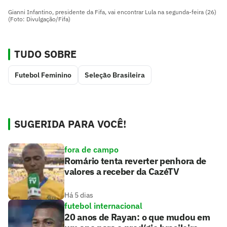
Gianni Infantino, presidente da Fifa, vai encontrar Lula na segunda-feira (26)
(Foto: Divulgação/Fifa)
TUDO SOBRE
Futebol Feminino
Seleção Brasileira
SUGERIDA PARA VOCÊ!
fora de campo
Romário tenta reverter penhora de
valores a receber da CazéTV
Há 5 dias
futebol internacional
20 anos de Rayan: o que mudou em