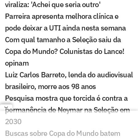
viraliza: 'Achei que seria outro'
Parreira apresenta melhora clínica e
pode deixar a UTI ainda nesta semana
Com qual tamanho a Seleção saiu da
Copa do Mundo? Colunistas do Lance!
opinam
Luiz Carlos Barreto, lenda do audiovisual
brasileiro, morre aos 98 anos
Pesquisa mostra que torcida é contra a
permanência de Neymar na Seleção em
2030
Buscas sobre Copa do Mundo batem