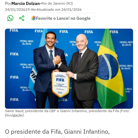
Por
Marcio Dolzan
•
Rio de Janeiro (RJ)
24/01/2026
19:46
•
Atualizado em
24/01/2026
Favorite o Lance! no Google
Samir Xaud, presidente da CBF e Gianni Infantino, presidente da Fifa (Foto:
Divulgação)
O presidente da Fifa, Gianni Infantino,