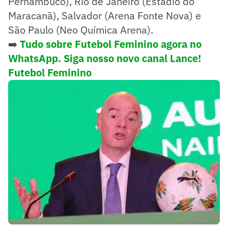
Pernambuco), Rio de Janeiro (Estádio do
Maracanã), Salvador (Arena Fonte Nova) e
São Paulo (Neo Química Arena).
➡️
Tudo sobre Futebol Feminino agora no
WhatsApp. Siga nosso novo canal Lance!
Futebol Feminino