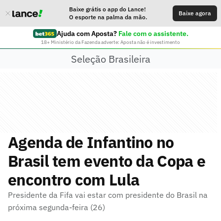
Baixe grátis o app do Lance!
Baixe agora
O esporte na palma da mão.
Ajuda com Aposta?
Fale com o assistente.
18+ Ministério da Fazenda adverte: Aposta não é investimento
Seleção Brasileira
Agenda de Infantino no
Brasil tem evento da Copa e
encontro com Lula
Presidente da Fifa vai estar com presidente do Brasil na
próxima segunda-feira (26)