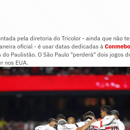
ntada pela diretoria do Tricolor - ainda que não t
neira oficial - é usar datas dedicadas à
Conmebo
s do Paulistão. O São Paulo "perderá" dois jogos d
er nos EUA.