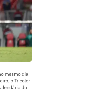
e no mesmo dia
iro, o Tricolor
calendário do