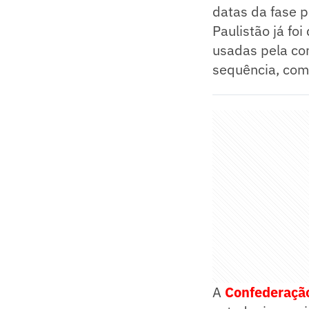
datas da fase p
Paulistão já fo
usadas pela com
sequência, com 
A
Confederação