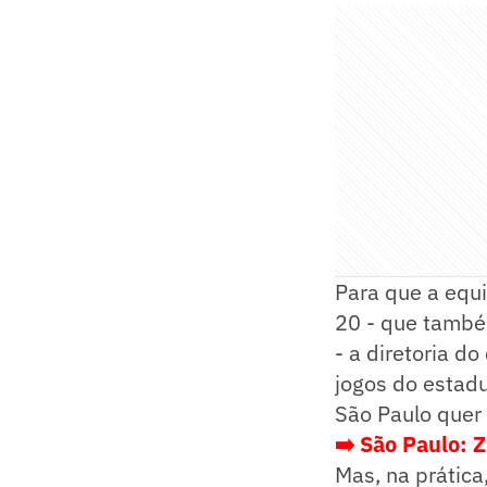
Para que a equ
20 - que també
- a diretoria d
jogos do estadu
São Paulo quer 
➡️ São Paulo: 
Mas, na prática