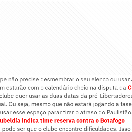
ipe não precise desmembrar o seu elenco ou usar 
m estarão com o calendário cheio na disputa da
C
o clube quer usar as duas datas da pré-Libertadore
al. Ou seja, mesmo que não estará jogando a fase 
usar esse espaço parar tirar o atraso do Paulistão
Zubeldía indica time reserva contra o Botafogo
, pode ser que o clube encontre dificuldades. Isso