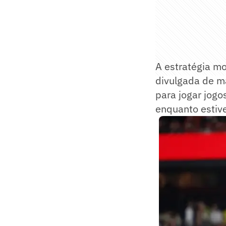
A estratégia mo
divulgada de ma
para jogar jogo
enquanto estiv