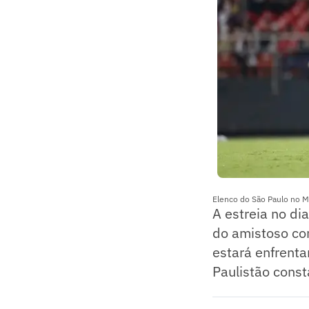
Elenco do São Paulo no M
A estreia no di
do amistoso c
estará enfrent
Paulistão const