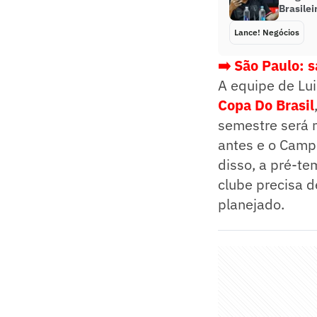
Brasilei
Lance! Negócios
➡️ São Paulo: s
A equipe de Lu
Copa Do Brasil
semestre será 
antes e o Camp
disso, a pré-t
clube precisa d
planejado.