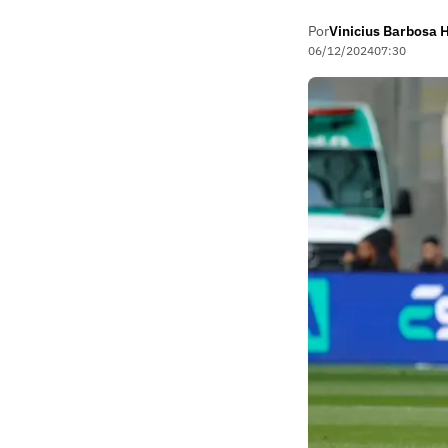
Por
Vinicius Barbosa 
06/12/2024
07:30