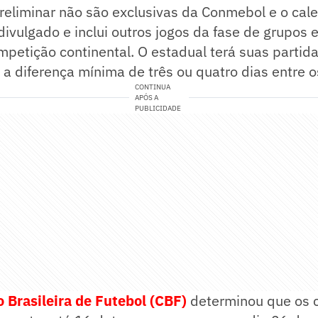
reliminar não são exclusivas da Conmebol e o cal
i divulgado e inclui outros jogos da fase de grupos
petição continental. O estadual terá suas partid
a diferença mínima de três ou quatro dias entre o
CONTINUA
APÓS A
PUBLICIDADE
 Brasileira de Futebol (CBF)
determinou que os