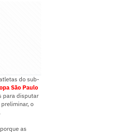
atletas do sub-
opa São Paulo
s para disputar
preliminar, o
.
 porque as