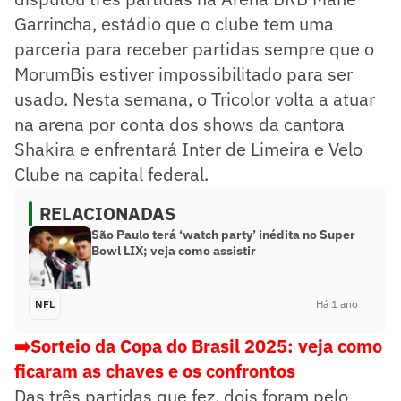
Garrincha, estádio que o clube tem uma
parceria para receber partidas sempre que o
MorumBis estiver impossibilitado para ser
usado. Nesta semana, o Tricolor volta a atuar
na arena por conta dos shows da cantora
Shakira e enfrentará Inter de Limeira e Velo
Clube na capital federal.
RELACIONADAS
São Paulo terá ‘watch party’ inédita no Super
Bowl LIX; veja como assistir
NFL
Há 1 ano
➡️Sorteio da Copa do Brasil 2025: veja como
ficaram as chaves e os confrontos
Das três partidas que fez, dois foram pelo