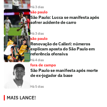
Há 3 dias
são paulo
São Paulo: Lucca se manifesta após
sofrer acidente de carro
Há 3 dias
são paulo
Renovação de Calleri: números
explicam aposta do São Paulo em
referência ofensiva
Há 4 dias
fora de campo
São Paulo se manifesta após morte
de ex-jogador da base
Há 5 dias
MAIS LANCE!