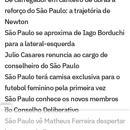
reforço do São Paulo: a trajetória de
Newton
São Paulo se aproxima de Iago Borduchi
para a lateral-esquerda
Julio Casares renuncia ao cargo de
conselheiro do São Paulo
São Paulo terá camisa exclusiva para o
futebol feminino pela primeira vez
São Paulo conhece os novos membros
do Conselho Deliberativo
São Paulo vê Matheus Ferreira despertar