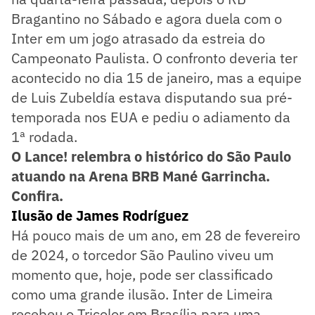
Bragantino no Sábado e agora duela com o
Inter em um jogo atrasado da estreia do
Campeonato Paulista. O confronto deveria ter
acontecido no dia 15 de janeiro, mas a equipe
de Luis Zubeldía estava disputando sua pré-
temporada nos EUA e pediu o adiamento da
1ª rodada.
O Lance! relembra o histórico do São Paulo
atuando na Arena BRB Mané Garrincha.
Confira.
Ilusão de James Rodríguez
Há pouco mais de um ano, em 28 de fevereiro
de 2024, o torcedor São Paulino viveu um
momento que, hoje, pode ser classificado
como uma grande ilusão. Inter de Limeira
recebeu o Tricolor em Brasília para uma