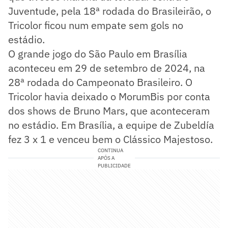
Juventude, pela 18ª rodada do Brasileirão, o
Tricolor ficou num empate sem gols no
estádio.
O grande jogo do São Paulo em Brasília
aconteceu em 29 de setembro de 2024, na
28ª rodada do Campeonato Brasileiro. O
Tricolor havia deixado o MorumBis por conta
dos shows de Bruno Mars, que aconteceram
no estádio. Em Brasília, a equipe de Zubeldía
fez 3 x 1 e venceu bem o Clássico Majestoso.
CONTINUA
APÓS A
PUBLICIDADE