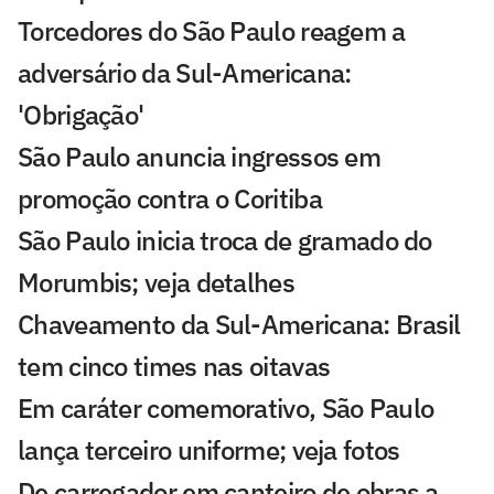
Torcedores do São Paulo reagem a
adversário da Sul-Americana:
'Obrigação'
São Paulo anuncia ingressos em
promoção contra o Coritiba
São Paulo inicia troca de gramado do
Morumbis; veja detalhes
Chaveamento da Sul-Americana: Brasil
tem cinco times nas oitavas
Em caráter comemorativo, São Paulo
lança terceiro uniforme; veja fotos
De carregador em canteiro de obras a