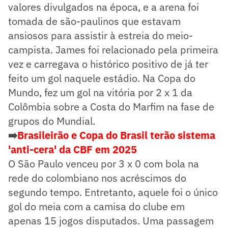
valores divulgados na época, e a arena foi
tomada de são-paulinos que estavam
ansiosos para assistir à estreia do meio-
campista. James foi relacionado pela primeira
vez e carregava o histórico positivo de já ter
feito um gol naquele estádio. Na Copa do
Mundo, fez um gol na vitória por 2 x 1 da
Colômbia sobre a Costa do Marfim na fase de
grupos do Mundial.
➡️
Brasileirão e Copa do Brasil terão sistema
'anti-cera' da CBF em 2025
O São Paulo venceu por 3 x 0 com bola na
rede do colombiano nos acréscimos do
segundo tempo. Entretanto, aquele foi o único
gol do meia com a camisa do clube em
apenas 15 jogos disputados. Uma passagem