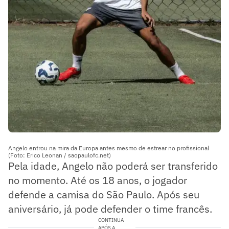
Angelo entrou na mira da Europa antes mesmo de estrear no profissional
(Foto: Erico Leonan / saopaulofc.net)
Pela idade, Angelo não poderá ser transferido
no momento. Até os 18 anos, o jogador
defende a camisa do São Paulo. Após seu
aniversário, já pode defender o time francês.
CONTINUA
APÓS A