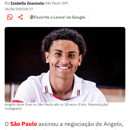
Por
Izabella Giannola
•
São Paulo (SP)
26/06/2025
18:17
Favorite o Lance! no Google
Angelo deve ficar no São Paulo até os 18 anos (Foto: Reprodução/
Instagram)
O
São Paulo
assinou a negociação de Angelo,