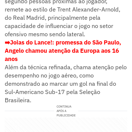
segundo pessoas próximas ao jogador,
remete ao estilo de Trent Alexander-Arnold,
do Real Madrid, principalmente pela
capacidade de influenciar o jogo no setor
ofensivo mesmo sendo lateral.
➡️Joias do Lance!: promessa do São Paulo,
Angelo chamou atenção da Europa aos 16
anos
Além da técnica refinada, chama atenção pelo
desempenho no jogo aéreo, como
demonstrado ao marcar um gol na final do
Sul-Americano Sub-17 pela Seleção
Brasileira.
CONTINUA
APÓS A
PUBLICIDADE