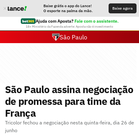
Baixe grátis o app do Lance!
Baixe agora
O esporte na palma da mão.
Ajuda com Aposta?
Fale com o assistente.
18+ Ministério da Fazenda adverte: Aposta não é investimento
São Paulo
São Paulo assina negociação
de promessa para time da
França
Tricolor fechou a negociação nesta quinta-feira, dia 26 de
junho