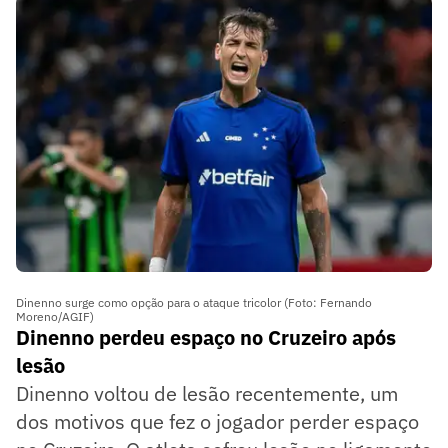
Dinenno surge como opção para o ataque tricolor (Foto: Fernando
Moreno/AGIF)
Dinenno perdeu espaço no Cruzeiro após
lesão
Dinenno voltou de lesão recentemente, um
dos motivos que fez o jogador perder espaço