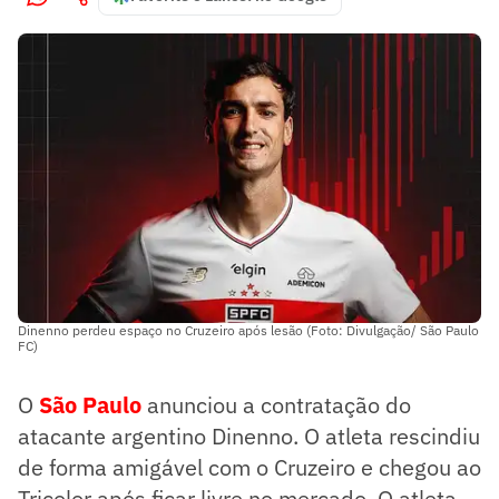
Dinenno perdeu espaço no Cruzeiro após lesão (Foto: Divulgação/ São Paulo
FC)
O
São Paulo
anunciou a contratação do
atacante argentino Dinenno. O atleta rescindiu
de forma amigável com o Cruzeiro e chegou ao
Tricolor após ficar livre no mercado. O atleta