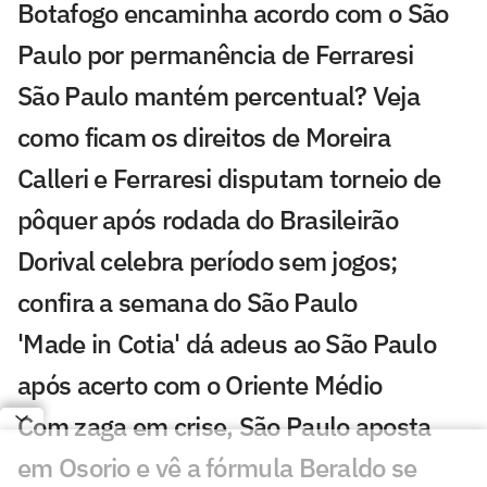
Botafogo encaminha acordo com o São
Paulo por permanência de Ferraresi
São Paulo mantém percentual? Veja
como ficam os direitos de Moreira
Calleri e Ferraresi disputam torneio de
pôquer após rodada do Brasileirão
Dorival celebra período sem jogos;
confira a semana do São Paulo
'Made in Cotia' dá adeus ao São Paulo
após acerto com o Oriente Médio
Com zaga em crise, São Paulo aposta
em Osorio e vê a fórmula Beraldo se