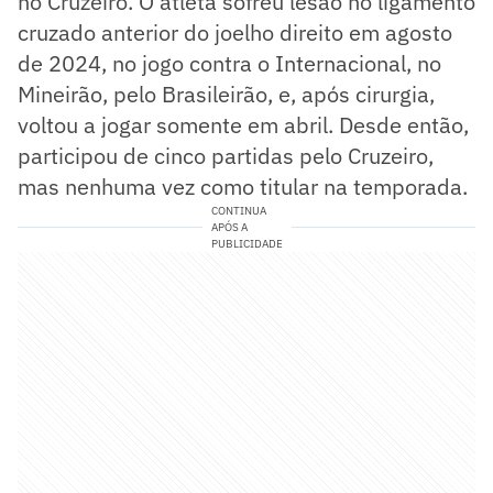
no Cruzeiro. O atleta sofreu lesão no ligamento
cruzado anterior do joelho direito em agosto
de 2024, no jogo contra o Internacional, no
Mineirão, pelo Brasileirão, e, após cirurgia,
voltou a jogar somente em abril. Desde então,
participou de cinco partidas pelo Cruzeiro,
mas nenhuma vez como titular na temporada.
CONTINUA
APÓS A
PUBLICIDADE