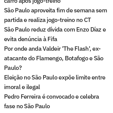
carro após jogo-treino
São Paulo aproveita fim de semana sem
partida e realiza jogo-treino no CT
São Paulo reduz dívida com Enzo Díaz e
evita denúncia à Fifa
Por onde anda Valdeir 'The Flash', ex-
atacante do Flamengo, Botafogo e São
Paulo?
Eleição no São Paulo expõe limite entre
imoral e ilegal
Pedro Ferreira é convocado e celebra
fase no São Paulo