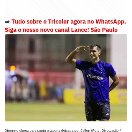
➡️
Tudo sobre o Tricolor agora no WhatsApp.
Siga o nosso novo canal Lance! São Paulo
Dinenno chega para suprir a lacuna deixada por Calleri (Foto: Divulgação /