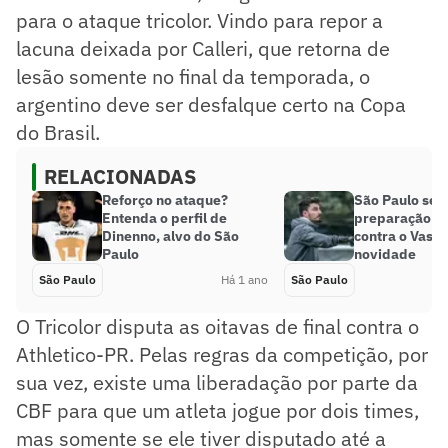
para o ataque tricolor. Vindo para repor a
lacuna deixada por Calleri, que retorna de
lesão somente no final da temporada, o
argentino deve ser desfalque certo na Copa
do Brasil.
RELACIONADAS
Reforço no ataque?
São Paulo seg
Entenda o perfil de
preparação pa
Dinenno, alvo do São
contra o Vasco
Paulo
novidade
São Paulo
Há 1 ano
São Paulo
O Tricolor disputa as oitavas de final contra o
Athletico-PR. Pelas regras da competição, por
sua vez, existe uma liberadação por parte da
CBF para que um atleta jogue por dois times,
mas somente se ele tiver disputado até a