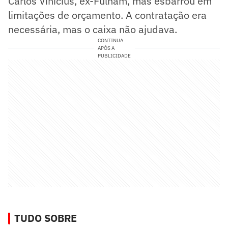
Carlos Vinícius, ex-Fulham, mas esbarrou em
limitações de orçamento. A contratação era
necessária, mas o caixa não ajudava.
CONTINUA
APÓS A
PUBLICIDADE
TUDO SOBRE