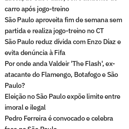
carro após jogo-treino
São Paulo aproveita fim de semana sem
partida e realiza jogo-treino no CT
São Paulo reduz dívida com Enzo Díaz e
evita denúncia à Fifa
Por onde anda Valdeir 'The Flash', ex-
atacante do Flamengo, Botafogo e São
Paulo?
Eleição no São Paulo expõe limite entre
imoral e ilegal
Pedro Ferreira é convocado e celebra
fase no São Paulo