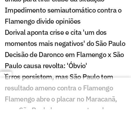
Impedimento semiautomático contra o
Flamengo divide opiniões
Dorival aponta crise e cita 'um dos
momentos mais negativos' do São Paulo
Decisão de Daronco em Flamengo x São
Paulo causa revolta: 'Óbvio'
Erros persistem, mas São Paulo tem
resultado ameno contra o Flamengo
Flamengo abre o placar no Maracanã,
mas São Paulo busca empate pelo
Brasileirão