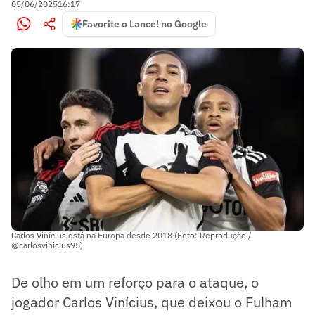
05/06/2025
16:17
Favorite o Lance! no Google
Carlos Vinícius está na Europa desde 2018 (Foto: Reprodução /
@carlosvinicius95)
De olho em um reforço para o ataque, o
jogador Carlos Vinícius, que deixou o Fulham