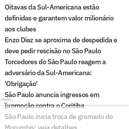
Oitavas da Sul-Americana estão
definidas e garantem valor milionário
aos clubes
Enzo Díaz se aproxima de despedida e
deve pedir rescisão no São Paulo
Torcedores do São Paulo reagem a
adversário da Sul-Americana:
'Obrigação'
São Paulo anuncia ingressos em
promoção contra o Coritiba
São Paulo inicia troca de gramado do
Morumbis; veja detalhes