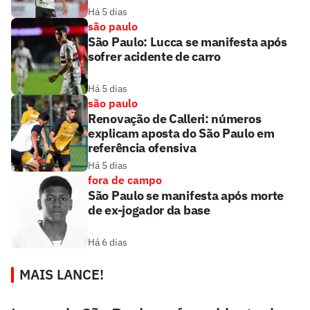
Há 5 dias
são paulo
São Paulo: Lucca se manifesta após
sofrer acidente de carro
Há 5 dias
são paulo
Renovação de Calleri: números
explicam aposta do São Paulo em
referência ofensiva
Há 5 dias
fora de campo
São Paulo se manifesta após morte
de ex-jogador da base
Há 6 dias
MAIS LANCE!