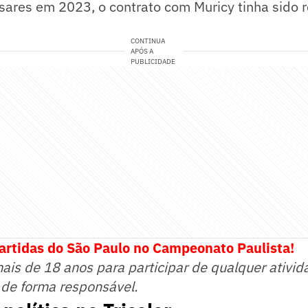
sares em 2023, o contrato com Muricy tinha sido 
CONTINUA
APÓS A
PUBLICIDADE
artidas do São Paulo no Campeonato Paulista!
mais de 18 anos para participar de qualquer ativid
 de forma responsável.