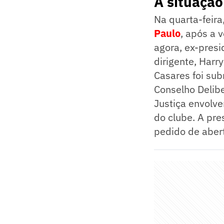
A situação 
Na quarta-feira
Paulo
, após a 
agora, ex-presi
dirigente, Harr
Casares foi su
Conselho Delibe
Justiça envolve
do clube. A pre
pedido de aber