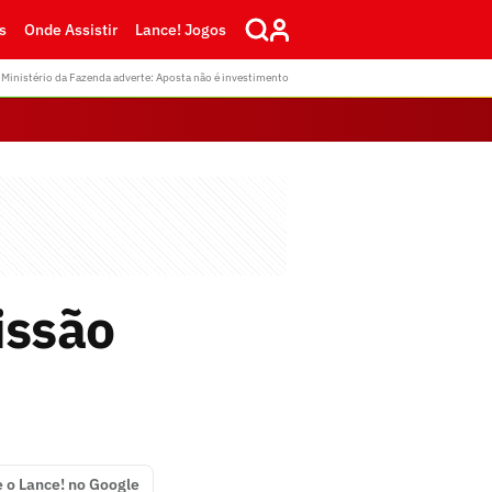
s
Onde Assistir
Lance! Jogos
Ministério da Fazenda adverte: Aposta não é investimento
issão
e o Lance! no Google