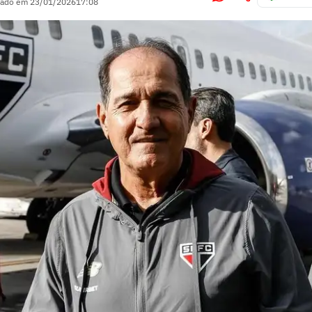
zado em
23/01/2026
17:08