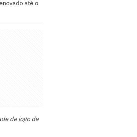
renovado até o
ade de jogo de