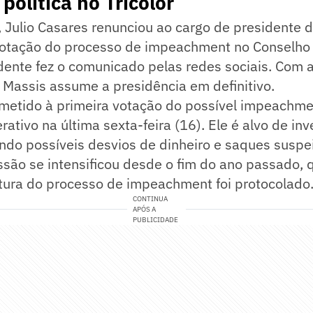
política no Tricolor
, Julio Casares renunciou ao cargo de presidente 
votação do processo de impeachment no Conselho D
dente fez o comunicado pelas redes sociais. Com 
y Massis assume a presidência em definitivo.
bmetido à primeira votação do possível impeachme
rativo na última sexta-feira (16). Ele é alvo de in
ndo possíveis desvios de dinheiro e saques suspe
ssão se intensificou desde o fim do ano passado,
tura do processo de impeachment foi protocolado
CONTINUA
APÓS A
PUBLICIDADE