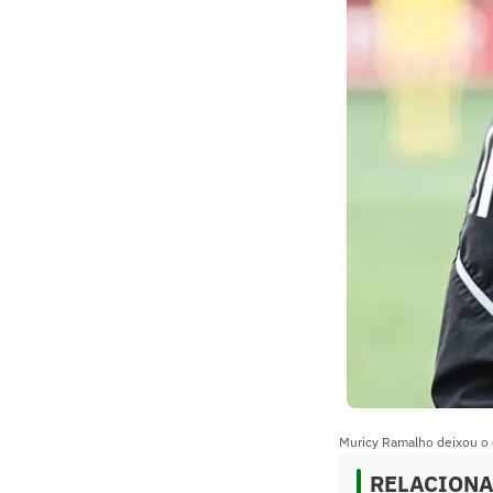
Muricy Ramalho deixou o 
RELACION