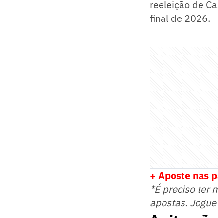
reeleição de Ca
final de 2026.
+ Aposte nas p
*É preciso ter 
apostas. Jogue