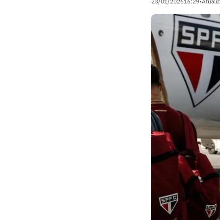
23/01/2026
16:29
•
Atuali