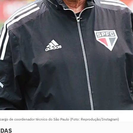
cargo de coordenador técnico do São Paulo (Foto: Reprodução/Instagram)
ADAS