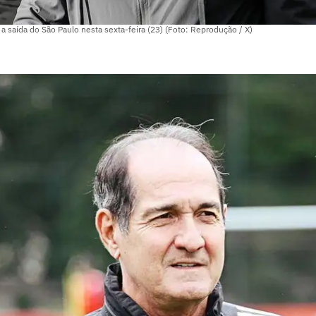
 saída do São Paulo nesta sexta-feira (23) (Foto: Reprodução / X)