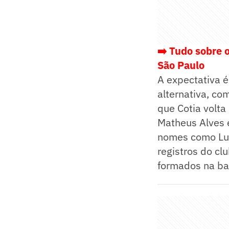
➡️ Tudo sobre 
São Paulo
A expectativa é
alternativa, c
que Cotia volta
Matheus Alves 
nomes como Luca
registros do cl
formados na ba