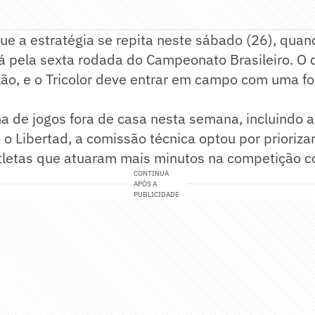
ue a estratégia se repita neste sábado (26), quan
á pela sexta rodada do Campeonato Brasileiro. O 
lão, e o Tricolor deve entrar em campo com uma f
 de jogos fora de casa nesta semana, incluindo a
 o Libertad, a comissão técnica optou por prioriza
tletas que atuaram mais minutos na competição co
CONTINUA
APÓS A
PUBLICIDADE