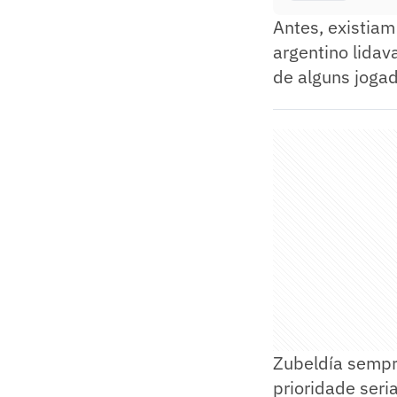
Antes, existiam
argentino lidav
de alguns joga
Zubeldía sempre
prioridade ser