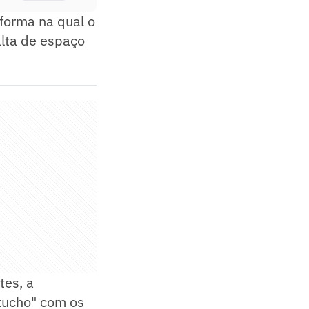
 forma na qual o
alta de espaço
tes, a
rtucho" com os