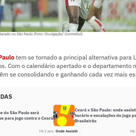
stacado no São Paulo (Foto: Divulgação/ Conmebol)
Paulo
tem se tornado a principal alternativa para 
os. Com o calendário apertado e o departamento m
 vêm se consolidando e ganhando cada vez mais e
ADAS
Ceará x São Paulo: onde assisti
e do São Paulo será
horário e escalações do jogo p
e para jogo contra o Ceará
Brasileirão
Há 1 ano
Onde Assistir
Há 