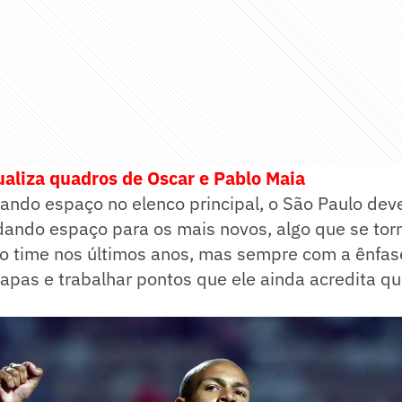
ualiza quadros de Oscar e Pablo Maia
ndo espaço no elenco principal, o São Paulo deve
dando espaço para os mais novos, algo que se tor
do time nos últimos anos, mas sempre com a ênfas
apas e trabalhar pontos que ele ainda acredita qu