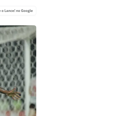
e o Lance! no Google