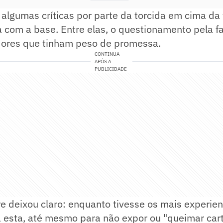
 algumas críticas por parte da torcida em cima da
a com a base. Entre elas, o questionamento pela f
dores que tinham peso de promessa.
CONTINUA
APÓS A
PUBLICIDADE
 deixou claro: enquanto tivesse os mais experien
ia esta, até mesmo para não expor ou "queimar ca