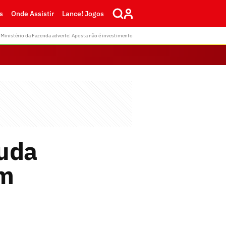
s
Onde Assistir
Lance! Jogos
Ministério da Fazenda adverte: Aposta não é investimento
muda
om