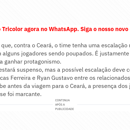
o Tricolor agora no WhatsApp. Siga o nosso novo
 que, contra o Ceará, o time tenha uma escalação
om alguns jogadores sendo poupados. É justamente
 a ganhar protagonismo.
estará suspenso, mas a possível escalação deve 
s Ferreira e Ryan Gustavo entre os relacionados.
ube antes da viagem para o Ceará, a presença dos 
se foi marcante.
CONTINUA
APÓS A
PUBLICIDADE