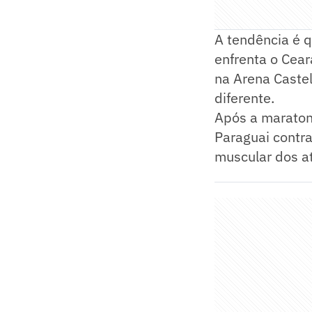
A tendência é q
enfrenta o Cear
na Arena Caste
diferente.
Após a maratona
Paraguai contra
muscular dos a