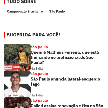
TUDO SOBRE
Campeonato Brasileiro
São Paulo
SUGERIDA PARA VOCÊ!
são paulo
Quem é Matheus Ferreira, que está
treinando no profissional do São
Paulo?
Há 1 dia
são paulo
São Paulo anuncia lateral-esquerdo
Iago
Há 1 dia
são paulo
Calleri assina renovação e fica no São