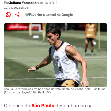
Por
Juliana Yamaoka
•
São Paulo (SP)
12/04/2026
15:05
Favorite o Lance! no Google
São Paulo retorna aos treinos após derrota diante do Vitória, pelo Brasileirão.
(Foto: Anuar Sayed / São Paulo FC)
O elenco do
São Paulo
desembarcou na