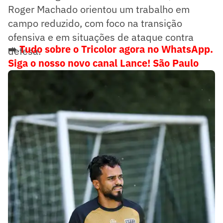
Roger Machado orientou um trabalho em
campo reduzido, com foco na transição
ofensiva e em situações de ataque contra
➡️
Tudo sobre o Tricolor agora no WhatsApp.
defesa.
Siga o nosso novo canal Lance! São Paulo