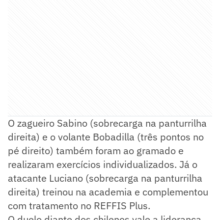
O zagueiro Sabino (sobrecarga na panturrilha
direita) e o volante Bobadilla (três pontos no
pé direito) também foram ao gramado e
realizaram exercícios individualizados. Já o
atacante Luciano (sobrecarga na panturrilha
direita) treinou na academia e complementou
com tratamento no REFFIS Plus.
O duelo diante dos chilenos vale a liderança