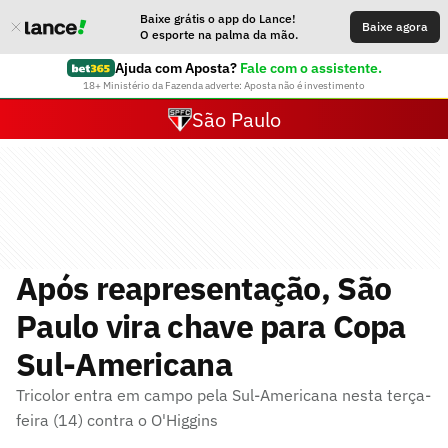
Baixe grátis o app do Lance!
Baixe agora
O esporte na palma da mão.
Ajuda com Aposta?
Fale com o assistente.
18+ Ministério da Fazenda adverte: Aposta não é investimento
São Paulo
Após reapresentação, São
Paulo vira chave para Copa
Sul-Americana
Tricolor entra em campo pela Sul-Americana nesta terça-
feira (14) contra o O'Higgins