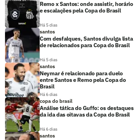
Remo x Santos: onde assistir, horário
e escalações pela Copa do Brasil
Há 5 dias
santos
Com desfalques, Santos divulga lista
de relacionados para Copa do Brasil
Há 5 dias
santos
Neymar é relacionado para duelo
entre Santos e Remo pela Copa do
Brasil
Há 6 dias
copa do brasil
Análise tática do Guffo: os destaques
da ida das oitavas da Copa do Brasil
Há 6 dias
santos