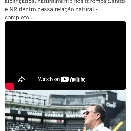
alcançados, naturalmente nós teremos Santos
e NR dentro dessa relação natural -
completou.