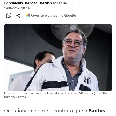
Por
Vinicius Barbosa Harfush
•
São Paulo (SP)
14/04/2026
18:14
Favorite o Lance! no Google
Marcelo Teixeira falou sobre relação do Santos com a NR Sports.(Foto: Raul
Baretta/ Santos FC)
Questionado sobre o contrato que o
Santos