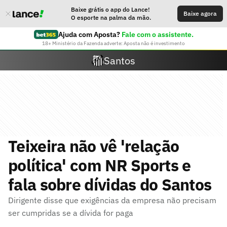
Baixe grátis o app do Lance!
Baixe agora
O esporte na palma da mão.
Ajuda com Aposta?
Fale com o assistente.
18+ Ministério da Fazenda adverte: Aposta não é investimento
Santos
Teixeira não vê 'relação
política' com NR Sports e
fala sobre dívidas do Santos
Dirigente disse que exigências da empresa não precisam
ser cumpridas se a dívida for paga