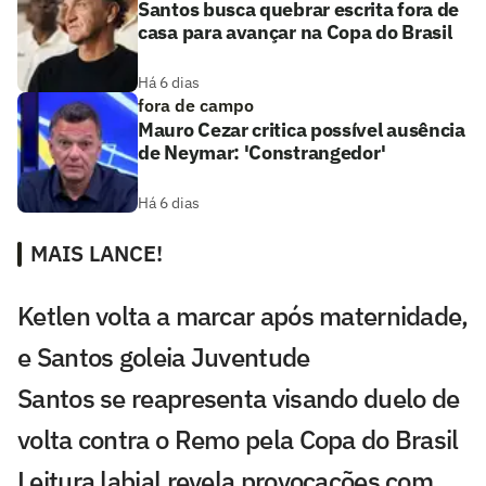
Santos busca quebrar escrita fora de
casa para avançar na Copa do Brasil
Há 6 dias
fora de campo
Mauro Cezar critica possível ausência
de Neymar: 'Constrangedor'
Há 6 dias
MAIS LANCE!
Ketlen volta a marcar após maternidade,
e Santos goleia Juventude
Santos se reapresenta visando duelo de
volta contra o Remo pela Copa do Brasil
Leitura labial revela provocações com