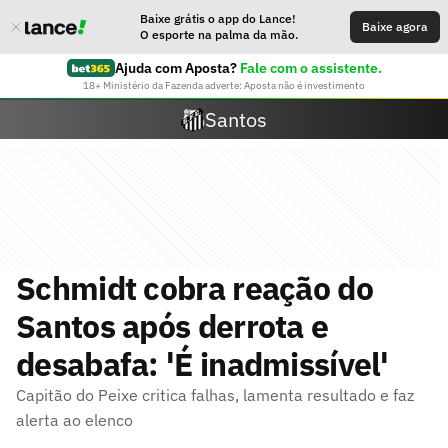
Baixe grátis o app do Lance!
Baixe agora
O esporte na palma da mão.
Ajuda com Aposta?
Fale com o assistente.
18+ Ministério da Fazenda adverte: Aposta não é investimento
Santos
Schmidt cobra reação do
Santos após derrota e
desabafa: 'É inadmissível'
Capitão do Peixe critica falhas, lamenta resultado e faz
alerta ao elenco