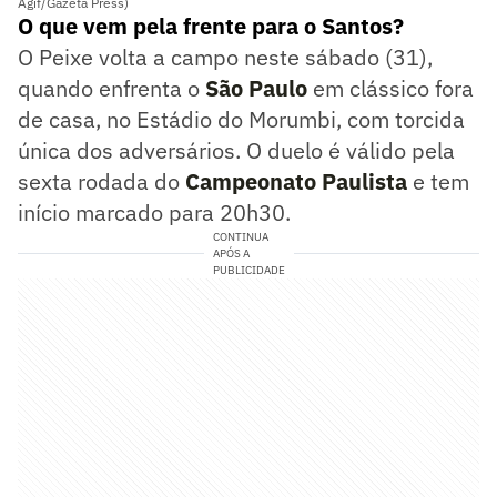
Agif/Gazeta Press)
O que vem pela frente para o Santos?
O Peixe volta a campo neste sábado (31),
quando enfrenta o
São Paulo
em clássico fora
de casa, no Estádio do Morumbi, com torcida
única dos adversários. O duelo é válido pela
sexta rodada do
Campeonato Paul
i
sta
e tem
início marcado para 20h30.
CONTINUA
APÓS A
PUBLICIDADE