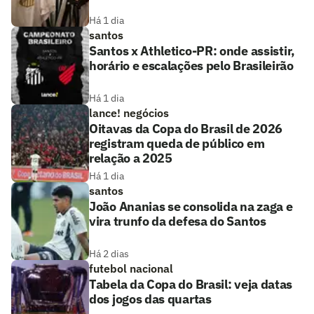
Há 1 dia
santos
Santos x Athletico-PR: onde assistir,
horário e escalações pelo Brasileirão
Há 1 dia
lance! negócios
Oitavas da Copa do Brasil de 2026
registram queda de público em
relação a 2025
Há 1 dia
santos
João Ananias se consolida na zaga e
vira trunfo da defesa do Santos
Há 2 dias
futebol nacional
Tabela da Copa do Brasil: veja datas
dos jogos das quartas