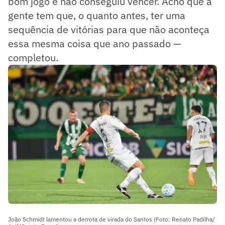
bom jogo e não conseguiu vencer. Acho que a
gente tem que, o quanto antes, ter uma
sequência de vitórias para que não aconteça
essa mesma coisa que ano passado —
completou.
João Schmidt lamentou a derrota de virada do Santos (Foto: Renato Padilha/