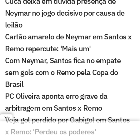
Cuca deixa em dúvida presença de
Neymar no jogo decisivo por causa de
leilão
Cartão amarelo de Neymar em Santos x
Remo repercute: 'Mais um'
Com Neymar, Santos fica no empate
sem gols com o Remo pela Copa do
Brasil
PC Oliveira aponta erro grave da
arbitragem em Santos x Remo
Veja gol perdido por Gabigol em Santos
x Remo: 'Perdeu os poderes'