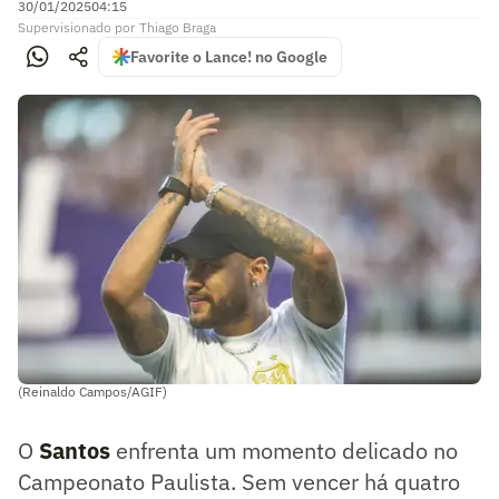
30/01/2025
04:15
Supervisionado
por
Thiago Braga
Favorite o Lance! no Google
(Reinaldo Campos/AGIF)
O
Santos
enfrenta um momento delicado no
Campeonato Paulista. Sem vencer há quatro