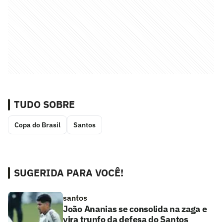
TUDO SOBRE
Copa do Brasil
Santos
SUGERIDA PARA VOCÊ!
santos
João Ananias se consolida na zaga e
vira trunfo da defesa do Santos