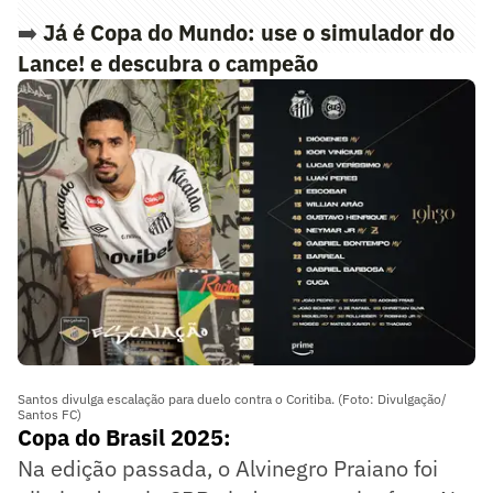
➡️
Já é Copa do Mundo: use o simulador do
Lance! e descubra o campeão
Santos divulga escalação para duelo contra o Coritiba. (Foto: Divulgação/
Santos FC)
Copa do Brasil 2025:
Na edição passada, o Alvinegro Praiano foi