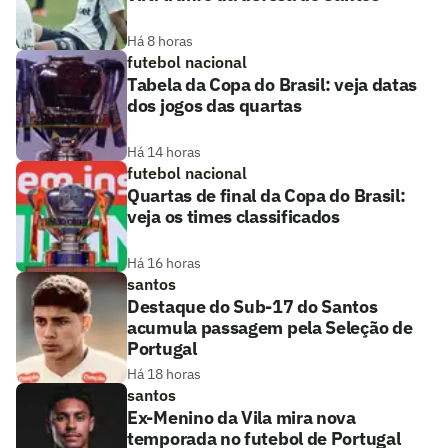
Há 8 horas
futebol nacional
Tabela da Copa do Brasil: veja datas
dos jogos das quartas
Há 14 horas
futebol nacional
Quartas de final da Copa do Brasil:
veja os times classificados
Há 16 horas
santos
Destaque do Sub-17 do Santos
acumula passagem pela Seleção de
Portugal
Há 18 horas
santos
Ex-Menino da Vila mira nova
temporada no futebol de Portugal