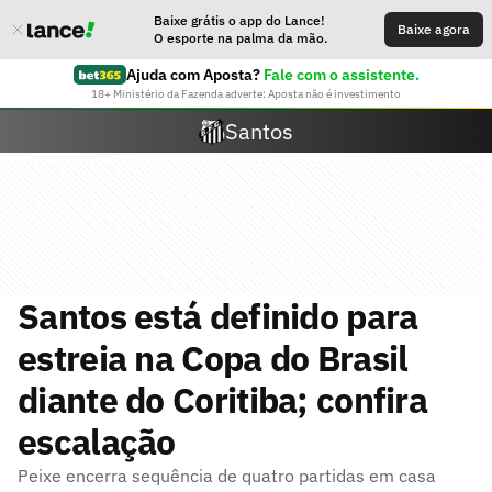
Baixe grátis o app do Lance!
Baixe agora
O esporte na palma da mão.
Ajuda com Aposta?
Fale com o assistente.
18+ Ministério da Fazenda adverte: Aposta não é investimento
Santos
Santos está definido para
estreia na Copa do Brasil
diante do Coritiba; confira
escalação
Peixe encerra sequência de quatro partidas em casa