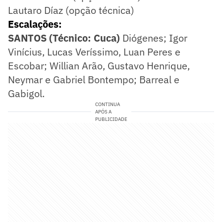
Lautaro Díaz (opção técnica)
Escalações:
SANTOS (Técnico: Cuca)
Diógenes; Igor
Vinícius, Lucas Veríssimo, Luan Peres e
Escobar; Willian Arão, Gustavo Henrique,
Neymar e Gabriel Bontempo; Barreal e
Gabigol.
CONTINUA
APÓS A
PUBLICIDADE