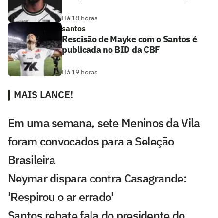
Há 18 horas
santos
Rescisão de Mayke com o Santos é
publicada no BID da CBF
Há 19 horas
MAIS LANCE!
Em uma semana, sete Meninos da Vila
foram convocados para a Seleção
Brasileira
Neymar dispara contra Casagrande:
'Respirou o ar errado'
Santos rebate fala do presidente do