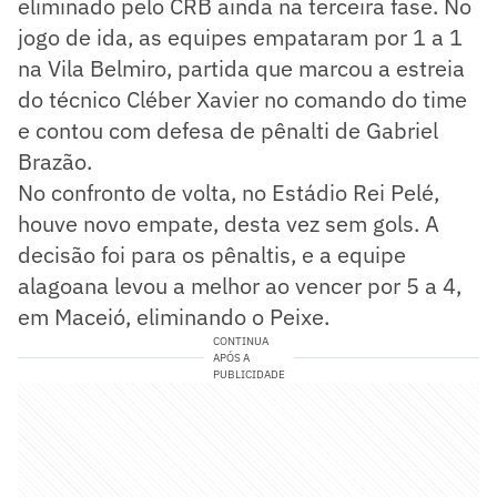
eliminado pelo CRB ainda na terceira fase. No
jogo de ida, as equipes empataram por 1 a 1
na Vila Belmiro, partida que marcou a estreia
do técnico Cléber Xavier no comando do time
e contou com defesa de pênalti de Gabriel
Brazão.
No confronto de volta, no Estádio Rei Pelé,
houve novo empate, desta vez sem gols. A
decisão foi para os pênaltis, e a equipe
alagoana levou a melhor ao vencer por 5 a 4,
em Maceió, eliminando o Peixe.
CONTINUA
APÓS A
PUBLICIDADE