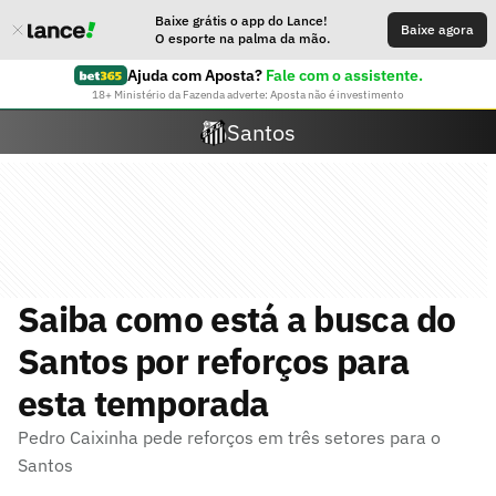
Baixe grátis o app do Lance!
Baixe agora
O esporte na palma da mão.
Ajuda com Aposta?
Fale com o assistente.
18+ Ministério da Fazenda adverte: Aposta não é investimento
Santos
Saiba como está a busca do
Santos por reforços para
esta temporada
Pedro Caixinha pede reforços em três setores para o
Santos