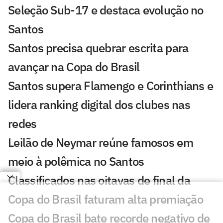
Seleção Sub-17 e destaca evolução no
Santos
Santos precisa quebrar escrita para
avançar na Copa do Brasil
Santos supera Flamengo e Corinthians e
lidera ranking digital dos clubes nas
redes
Leilão de Neymar reúne famosos em
meio à polêmica no Santos
Classificados nas oitavas de final da
Copa do Brasil faturam alta premiação
Copa do Brasil bate recorde negativo de