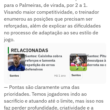
para o Palmeiras, de virada, por 2 a 1.
Visando maior competitividade, o treinador
enumerou as posições que precisam ser
reforçadas, além de explicar as dificuldades
no processo de adaptação ao seu estilo de
jogo.
RELACIONADAS
Santos: Caixinha cobra
Santos: Pituc
reforços e lamenta
desculpas à t
repetição de erros
derrota no clá
defensivos
Santos
Santos
Há 1 ano
— Pontas são claramente uma das
prioridades. Temos jogadores indo ao
sacrifício e atuando até o limite, mas isso nos
faz perder profundidade, criatividade e a