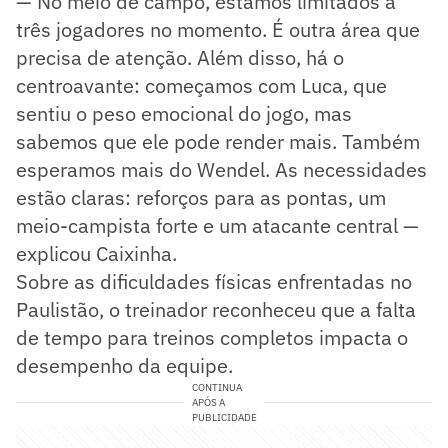
— No meio de campo, estamos limitados a
três jogadores no momento. É outra área que
precisa de atenção. Além disso, há o
centroavante: começamos com Luca, que
sentiu o peso emocional do jogo, mas
sabemos que ele pode render mais. Também
esperamos mais do Wendel. As necessidades
estão claras: reforços para as pontas, um
meio-campista forte e um atacante central —
explicou Caixinha.
Sobre as dificuldades físicas enfrentadas no
Paulistão, o treinador reconheceu que a falta
de tempo para treinos completos impacta o
desempenho da equipe.
CONTINUA
APÓS A
PUBLICIDADE