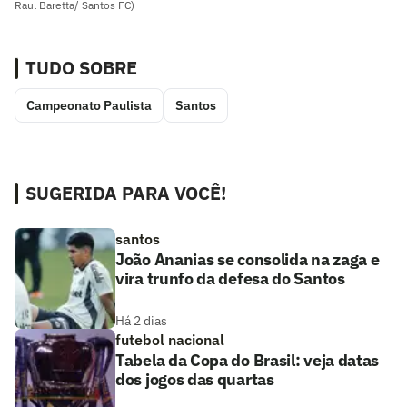
Raul Baretta/ Santos FC)
TUDO SOBRE
Campeonato Paulista
Santos
SUGERIDA PARA VOCÊ!
santos
João Ananias se consolida na zaga e
vira trunfo da defesa do Santos
Há 2 dias
futebol nacional
Tabela da Copa do Brasil: veja datas
dos jogos das quartas