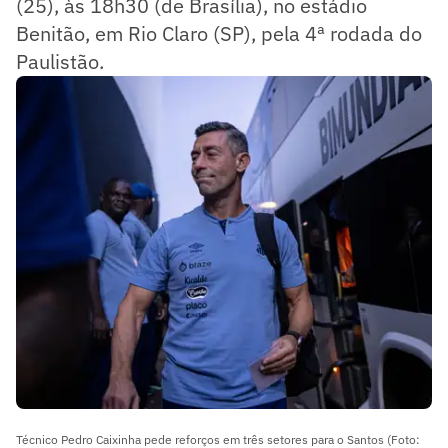
(25), às 18h30 (de Brasília), no estádio
Benitão, em Rio Claro (SP), pela 4ª rodada do
Paulistão.
Técnico Pedro Caixinha pede reforços em três setores para o Santos (Foto: