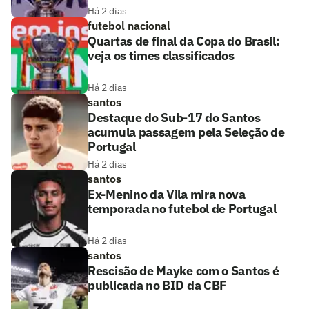
Há 2 dias
futebol nacional
Quartas de final da Copa do Brasil:
veja os times classificados
Há 2 dias
santos
Destaque do Sub-17 do Santos
acumula passagem pela Seleção de
Portugal
Há 2 dias
santos
Ex-Menino da Vila mira nova
temporada no futebol de Portugal
Há 2 dias
santos
Rescisão de Mayke com o Santos é
publicada no BID da CBF