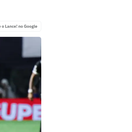
e o Lance! no Google