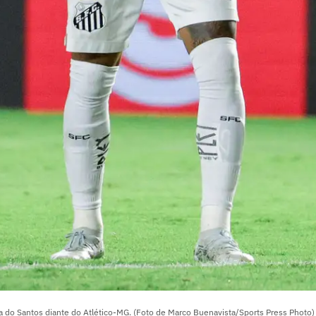
ória do Santos diante do Atlético-MG. (Foto de Marco Buenavista/Sports Press Photo)