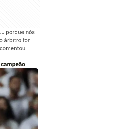
... porque nós
 árbitro for
- comentou
o campeão