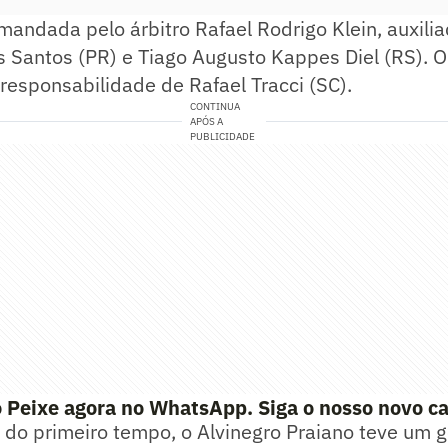
omandada pelo árbitro Rafael Rodrigo Klein, auxilia
Santos (PR) e Tiago Augusto Kappes Diel (RS). O 
 responsabilidade de Rafael Tracci (SC).
CONTINUA
APÓS A
PUBLICIDADE
 Peixe agora no WhatsApp. Siga o nosso novo ca
do primeiro tempo, o Alvinegro Praiano teve um g