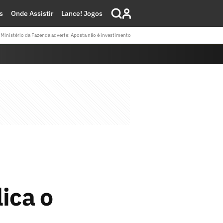
s
Onde Assistir
Lance! Jogos
Ministério da Fazenda adverte: Aposta não é investimento
ica o