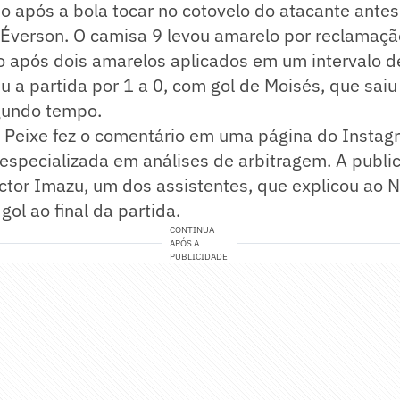
 após a bola tocar no cotovelo do atacante antes
 Éverson. O camisa 9 levou amarelo por reclamaçã
so após dois amarelos aplicados em um intervalo 
 a partida por 1 a 0, com gol de Moisés, que sai
gundo tempo.
 Peixe fez o comentário em uma página do Insta
 especializada em análises de arbitragem. A publ
ctor Imazu, um dos assistentes, que explicou ao 
gol ao final da partida.
CONTINUA
APÓS A
PUBLICIDADE