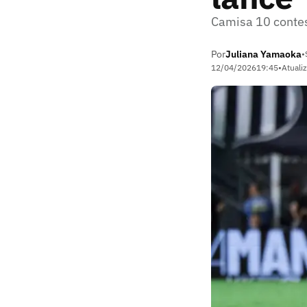
Camisa 10 contes
Por
Juliana Yamaoka
•
12/04/2026
19:45
•
Atuali