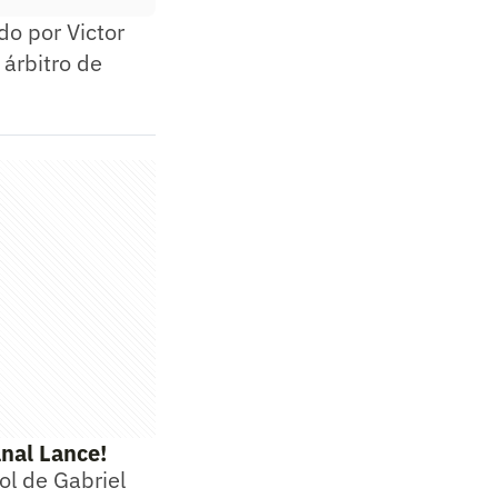
do por Victor
árbitro de
nal Lance!
ol de Gabriel