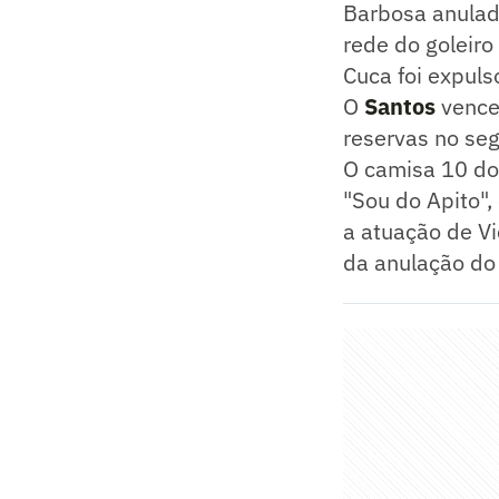
Barbosa anulado
rede do goleiro
Cuca foi expul
O
Santos
venceu
reservas no se
O camisa 10 do
"Sou do Apito",
a atuação de Vi
da anulação do 