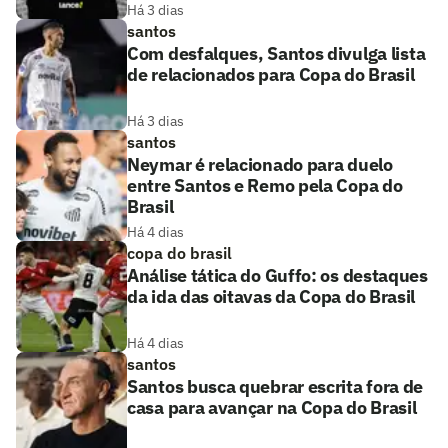
Há 3 dias
santos
Com desfalques, Santos divulga lista
de relacionados para Copa do Brasil
Há 3 dias
santos
Neymar é relacionado para duelo
entre Santos e Remo pela Copa do
Brasil
Há 4 dias
copa do brasil
Análise tática do Guffo: os destaques
da ida das oitavas da Copa do Brasil
Há 4 dias
santos
Santos busca quebrar escrita fora de
casa para avançar na Copa do Brasil