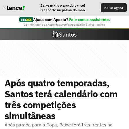
Baixe grátis o app do Lance!
Baixe agora
O esporte na palma da mão.
Ajuda com Aposta?
Fale com o assistente.
18+ Ministério da Fazenda adverte: Aposta não é investimento
Santos
Após quatro temporadas,
Santos terá calendário com
três competições
simultâneas
Após parada para a Copa, Peixe terá três frentes no