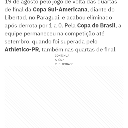
19 de agosto pelo jogo de volta das quartas
de final da
Copa Sul-Americana
, diante do
Libertad, no Paraguai, e acabou eliminado
após derrota por 1 a 0. Pela
Copa do Brasil
, a
equipe permaneceu na competição até
setembro, quando foi superada pelo
Athletico-PR
, também nas quartas de final.
CONTINUA
APÓS A
PUBLICIDADE