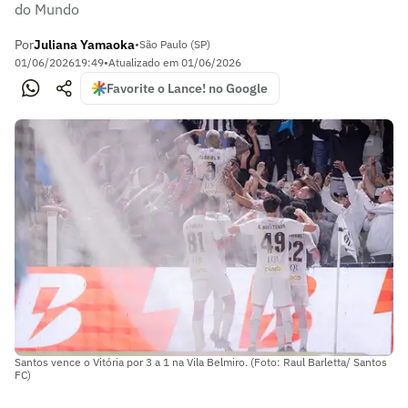
do Mundo
Por
Juliana Yamaoka
•
São Paulo (SP)
01/06/2026
19:49
•
Atualizado em
01/06/2026
Favorite o Lance! no Google
Santos vence o Vitória por 3 a 1 na Vila Belmiro. (Foto: Raul Barletta/ Santos
FC)