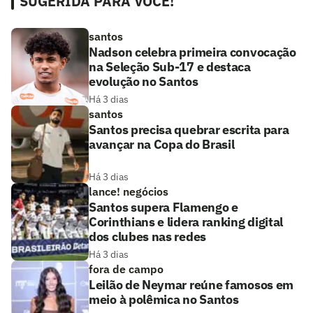
SUGERIDA PARA VOCÊ!
santos
Nadson celebra primeira convocação
na Seleção Sub-17 e destaca
evolução no Santos
Há 3 dias
santos
Santos precisa quebrar escrita para
avançar na Copa do Brasil
Há 3 dias
lance! negócios
Santos supera Flamengo e
Corinthians e lidera ranking digital
dos clubes nas redes
Há 3 dias
fora de campo
Leilão de Neymar reúne famosos em
meio à polêmica no Santos