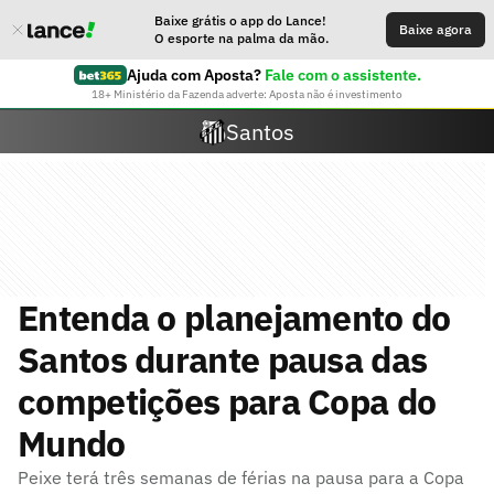
Baixe grátis o app do Lance!
Baixe agora
O esporte na palma da mão.
Ajuda com Aposta?
Fale com o assistente.
18+ Ministério da Fazenda adverte: Aposta não é investimento
Santos
Entenda o planejamento do
Santos durante pausa das
competições para Copa do
Mundo
Peixe terá três semanas de férias na pausa para a Copa