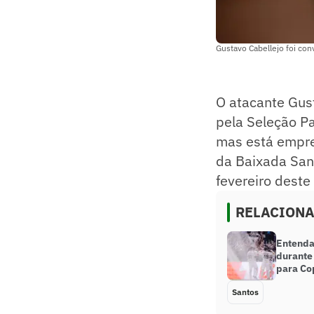
Gustavo Cabellejo foi con
O atacante Gus
pela Seleção Pa
mas está empre
da Baixada San
fevereiro deste
RELACION
Entenda
durante
para Co
Santos