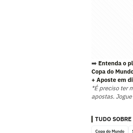
➡️
Entenda o pl
Copa do Mund
+ Aposte em di
*É preciso ter 
apostas. Jogue
TUDO SOBRE
Copa do Mundo