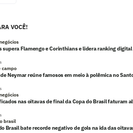
RA VOCÊ!
 negócios
 supera Flamengo e Corinthians e lidera ranking digital
s
e campo
o de Neymar reúne famosos em meio à polêmica no Sant
s
 negócios
ficados nas oitavas de final da Copa do Brasil faturam a
s
o brasil
o Brasil bate recorde negativo de gols na ida das oitavas