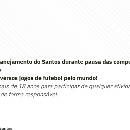
anejamento do Santos durante pausa das compe
o
versos jogos de futebol pelo mundo!
mais de 18 anos para participar de qualquer ativid
 de forma responsável.
Santos