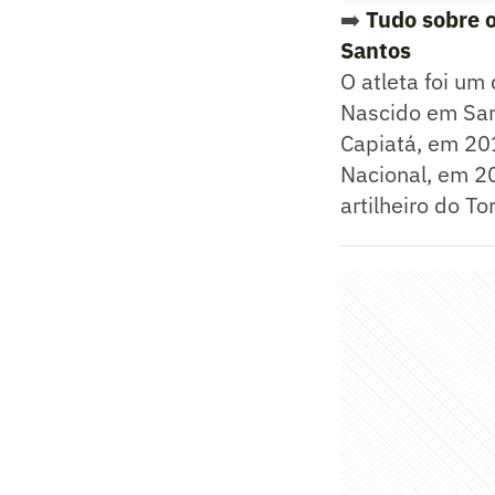
➡️
Tudo sobre o
Santos
O atleta foi um
Nascido em San 
Capiatá, em 20
Nacional, em 2
artilheiro do T