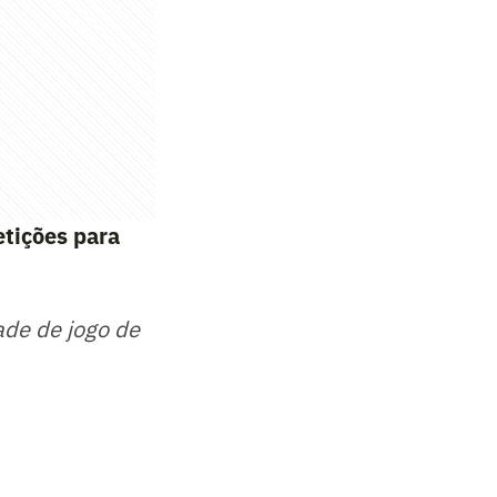
tições para
ade de jogo de