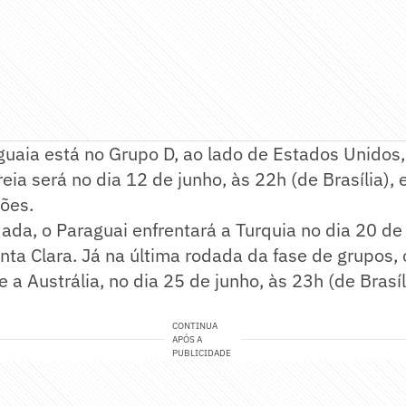
uaia está no Grupo D, ao lado de Estados Unidos,
reia será no dia 12 de junho, às 22h (de Brasília),
iões.
da, o Paraguai enfrentará a Turquia no dia 20 de 
anta Clara. Já na última rodada da fase de grupos,
te a Austrália, no dia 25 de junho, às 23h (de Bras
.
CONTINUA
APÓS A
PUBLICIDADE