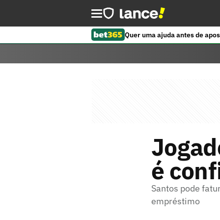
Quer uma ajuda antes de apos
Jogad
é con
Santos pode fatu
empréstimo