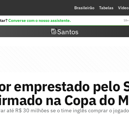
Brasileirão
Tabelas
Vídeo
tar?
Converse com o nosso assistente.
18+ 
Santos
or emprestado pelo 
firmado na Copa do 
rar até R$ 30 milhões se o time inglês comprar o jogad