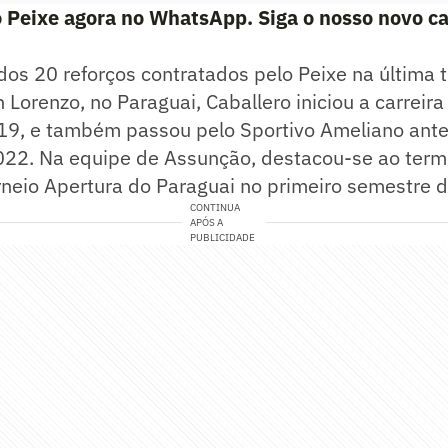
 Peixe agora no WhatsApp. Siga o nosso novo ca
 dos 20 reforços contratados pelo Peixe na última
Lorenzo, no Paraguai, Caballero iniciou a carreira
19, e também passou pelo Sportivo Ameliano ante
022. Na equipe de Assunção, destacou-se ao ter
orneio Apertura do Paraguai no primeiro semestre 
CONTINUA
APÓS A
PUBLICIDADE