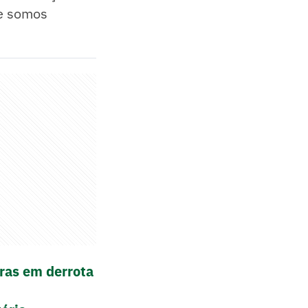
ue somos
ras em derrota