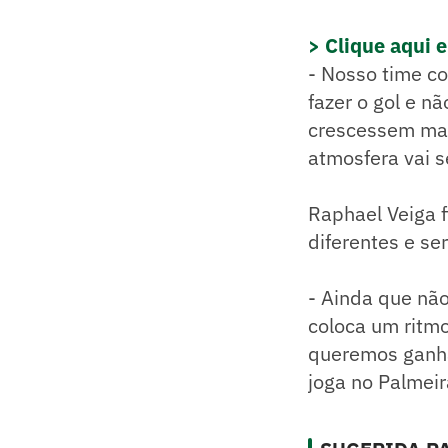
> Clique aqui 
- Nosso time c
fazer o gol e n
crescessem mais
atmosfera vai s
Raphael Veiga f
diferentes e ser
- Ainda que não 
coloca um ritm
queremos ganha
joga no Palmeir