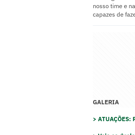
nosso time e n
capazes de faze
GALERIA
> ATUAÇÕES: Ra