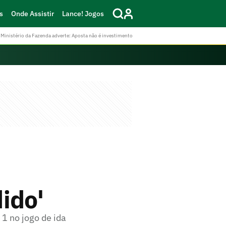
s
Onde Assistir
Lance! Jogos
Ministério da Fazenda adverte: Aposta não é investimento
ido'
 1 no jogo de ida