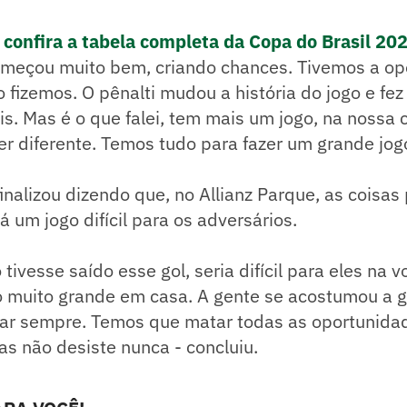
e confira a tabela completa da Copa do Brasil 20
omeçou muito bem, criando chances. Tivemos a op
ão fizemos. O pênalti mudou a história do jogo e fe
. Mas é o que falei, tem mais um jogo, na nossa c
er diferente. Temos tudo para fazer um grande jog
inalizou dizendo que, no Allianz Parque, as coisa
á um jogo difícil para os adversários.
tivesse saído esse gol, seria difícil para eles na v
o muito grande em casa. A gente se acostumou a 
r sempre. Temos que matar todas as oportunida
as não desiste nunca - concluiu.