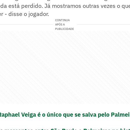
ada está perdido. Já mostramos outras vezes o q
r - disse o jogador.
CONTINUA
APÓS A
PUBLICIDADE
phael Veiga é o único que se salva pelo Palmei