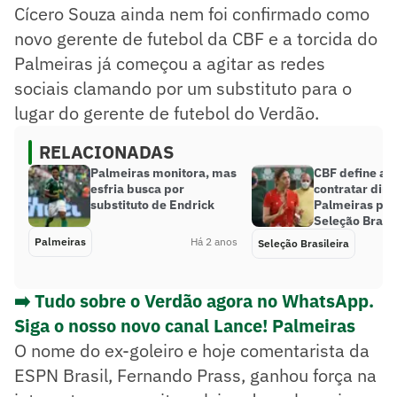
Cícero Souza ainda nem foi confirmado como
novo gerente de futebol da CBF e a torcida do
Palmeiras já começou a agitar as redes
sociais clamando por um substituto para o
lugar do gerente de futebol do Verdão.
RELACIONADAS
Palmeiras monitora, mas
CBF define al
esfria busca por
contratar dire
substituto de Endrick
Palmeiras par
Seleção Brasil
Palmeiras
Há 2 anos
Seleção Brasileira
➡️ Tudo sobre o Verdão agora no WhatsApp.
Siga o nosso novo canal Lance! Palmeiras
O nome do ex-goleiro e hoje comentarista da
ESPN Brasil, Fernando Prass, ganhou força na