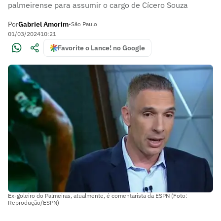
palmeirense para assumir o cargo de Cícero Souza
Por
Gabriel Amorim
•
São Paulo
01/03/2024
10:21
Favorite o Lance! no Google
Ex-goleiro do Palmeiras, atualmente, é comentarista da ESPN (Foto:
Reprodução/ESPN)