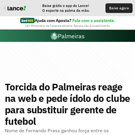
Baixe grátis o app do Lance!
Baixe agora
O esporte na palma da mão.
Ajuda com Aposta?
Fale com o assistente.
18+ Ministério da Fazenda adverte: Aposta não é investimento
Palmeiras
Torcida do Palmeiras reage
na web e pede ídolo do clube
para substituir gerente de
futebol
Nome de Fernando Prass ganhou força entre os