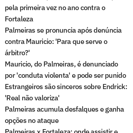
pela primeira vez no ano contra o
Fortaleza
Palmeiras se pronuncia após denúncia
contra Mauricio: 'Para que serve o
árbitro?'
Mauricio, do Palmeiras, é denunciado
por 'conduta violenta' e pode ser punido
Estrangeiros são sinceros sobre Endrick:
'Real não valoriza'
Palmeiras acumula desfalques e ganha
opções no ataque
Palmeiras x Fortaleza: onde assistir e