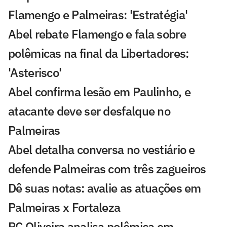
Flamengo e Palmeiras: 'Estratégia'
Abel rebate Flamengo e fala sobre
polêmicas na final da Libertadores:
'Asterisco'
Abel confirma lesão em Paulinho, e
atacante deve ser desfalque no
Palmeiras
Abel detalha conversa no vestiário e
defende Palmeiras com três zagueiros
Dê suas notas: avalie as atuações em
Palmeiras x Fortaleza
PC Oliveira analisa polêmica em