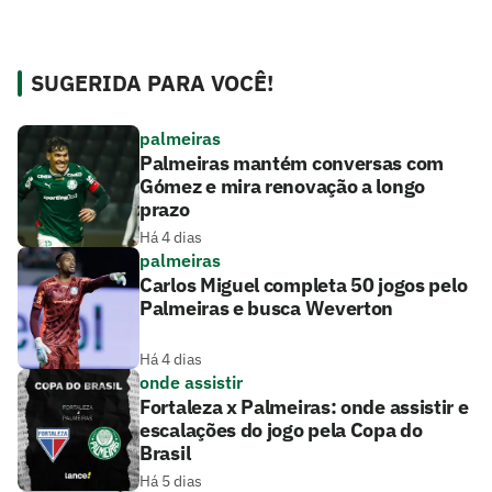
SUGERIDA PARA VOCÊ!
palmeiras
Palmeiras mantém conversas com
Gómez e mira renovação a longo
prazo
Há 4 dias
palmeiras
Carlos Miguel completa 50 jogos pelo
Palmeiras e busca Weverton
Há 4 dias
onde assistir
Fortaleza x Palmeiras: onde assistir e
escalações do jogo pela Copa do
Brasil
Há 5 dias