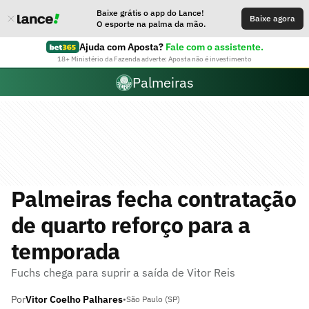
Baixe grátis o app do Lance!
Baixe agora
O esporte na palma da mão.
Ajuda com Aposta?
Fale com o assistente.
18+ Ministério da Fazenda adverte: Aposta não é investimento
Palmeiras
Palmeiras fecha contratação
de quarto reforço para a
temporada
Fuchs chega para suprir a saída de Vitor Reis
Por
Vitor Coelho Palhares
•
São Paulo (SP)