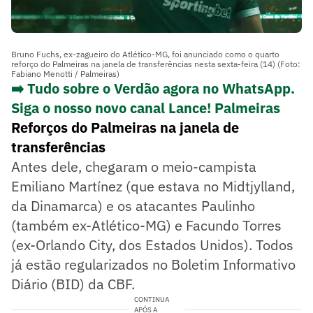
Bruno Fuchs, ex-zagueiro do Atlético-MG, foi anunciado como o quarto
reforço do Palmeiras na janela de transferências nesta sexta-feira (14) (Foto:
Fabiano Menotti / Palmeiras)
➡️ Tudo sobre o Verdão agora no WhatsApp.
Siga o nosso novo canal Lance! Palmeiras
Reforços do Palmeiras na janela de
transferências
Antes dele, chegaram o meio-campista
Emiliano Martínez (que estava no Midtjylland,
da Dinamarca) e os atacantes Paulinho
(também ex-Atlético-MG) e Facundo Torres
(ex-Orlando City, dos Estados Unidos). Todos
já estão regularizados no Boletim Informativo
Diário (BID) da CBF.
CONTINUA
APÓS A