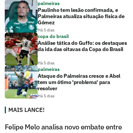
palmeiras
Paulinho tem lesão confirmada, e
Palmeiras atualiza situação física de
Gómez
Há 5 dias
copa do brasil
Análise tática do Guffo: os destaques
da ida das oitavas da Copa do Brasil
Há 5 dias
palmeiras
Ataque do Palmeiras cresce e Abel
tem um ótimo 'problema' para
resolver
Há 5 dias
MAIS LANCE!
Felipe Melo analisa novo embate entre