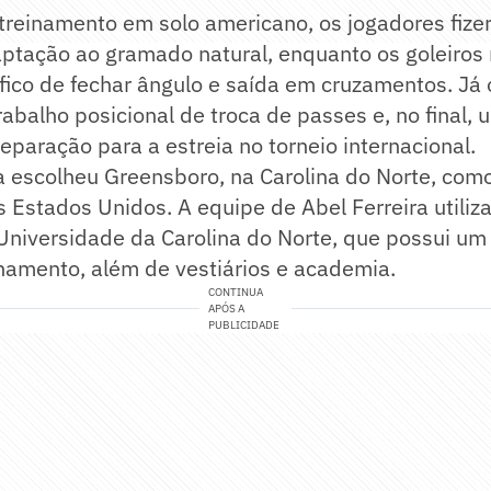
 treinamento em solo americano, os jogadores fiz
aptação ao gramado natural, enquanto os goleiros
fico de fechar ângulo e saída em cruzamentos. Já 
rabalho posicional de troca de passes e, no final, 
reparação para a estreia no torneio internacional.
a escolheu Greensboro, na Carolina do Norte, com
 Estados Unidos. A equipe de Abel Ferreira utiliza
Universidade da Carolina do Norte, que possui um 
namento, além de vestiários e academia.
CONTINUA
APÓS A
PUBLICIDADE