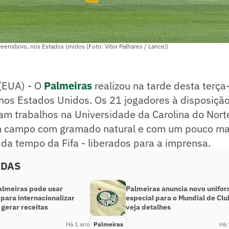
eensboro, nos Estados Unidos (Foto: Vitor Palhares / Lance!)
EUA) - O
Palmeiras
realizou na tarde desta terça-
 nos Estados Unidos. Os 21 jogadores à disposiçã
ram trabalhos na Universidade da Carolina do Nort
m campo com gramado natural e com um pouco ma
 da tempo da Fifa - liberados para a imprensa.
ADAS
lmeiras pode usar
Palmeiras anuncia novo unifo
para internacionalizar
especial para o Mundial de Clu
gerar receitas
veja detalhes
Há 1 ano
Palmeiras
Há 