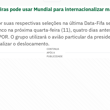
ras pode usar Mundial para internacionalizar m
 suas respectivas seleções na última Data-Fifa se
nco na próxima quarta-feira (11), quatro dias ante
POR. O grupo utilizará o avião particular da presid
ealizar o deslocamento.
CONTINUA
APÓS A
PUBLICIDADE