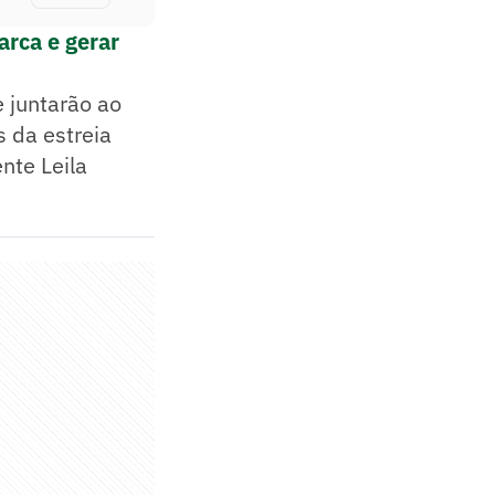
arca e gerar
 juntarão ao
s da estreia
ente Leila