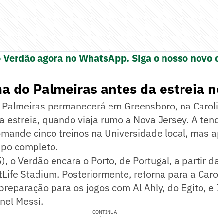
o Verdão agora no WhatsApp. Siga o nosso novo 
 do Palmeiras antes da estreia n
 Palmeiras permanecerá em Greensboro, na Caroli
a estreia, quando viaja rumo a Nova Jersey. A ten
omande cinco treinos na Universidade local, mas 
upo completo.
, o Verdão encara o Porto, de Portugal, a partir d
etLife Stadium. Posteriormente, retorna para a Caro
preparação para os jogos com Al Ahly, do Egito, e 
onel Messi.
CONTINUA