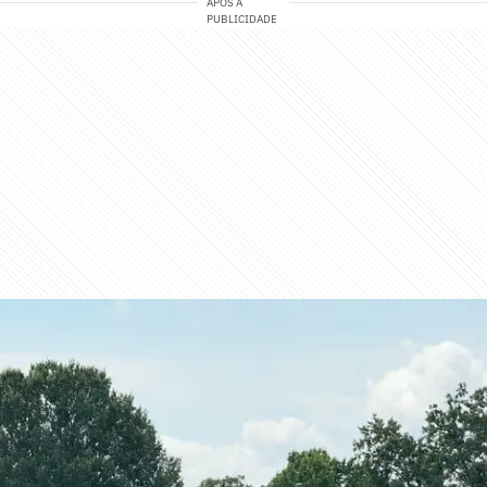
APÓS A
PUBLICIDADE