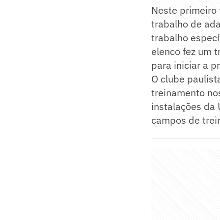
Neste primeiro
trabalho de ad
trabalho especí
elenco fez um t
para iniciar a p
O clube paulist
treinamento nos
instalações da 
campos de trei